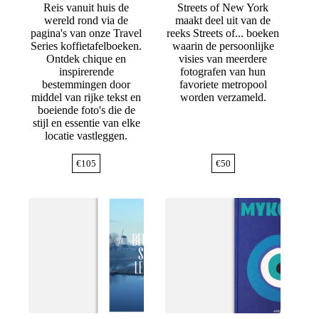
Reis vanuit huis de
Streets of New York
wereld rond via de
maakt deel uit van de
pagina's van onze Travel
reeks Streets of... boeken
Series koffietafelboeken.
waarin de persoonlijke
Ontdek chique en
visies van meerdere
inspirerende
fotografen van hun
bestemmingen door
favoriete metropool
middel van rijke tekst en
worden verzameld.
boeiende foto's die de
stijl en essentie van elke
locatie vastleggen.
€
105
€
50