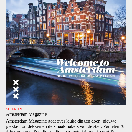
MEER INFO
Amsterdam Magazine
Amsterdam Magazine gaat over leuke dingen doen, nieuwe
plekken ontdekken en de smaakmakers van de stad. Van eten &
drinken, kunst & cultuur, uitgaan & entertainment, sport &