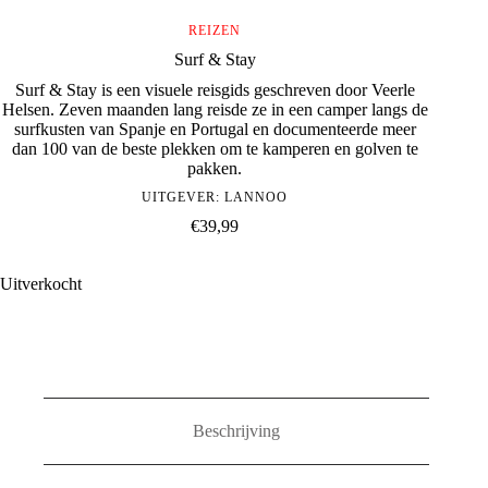
REIZEN
Surf & Stay
Surf & Stay is een visuele reisgids geschreven door Veerle
Helsen. Zeven maanden lang reisde ze in een camper langs de
surfkusten van Spanje en Portugal en documenteerde meer
dan 100 van de beste plekken om te kamperen en golven te
pakken.
UITGEVER:
LANNOO
€
39,99
Uitverkocht
Beschrijving