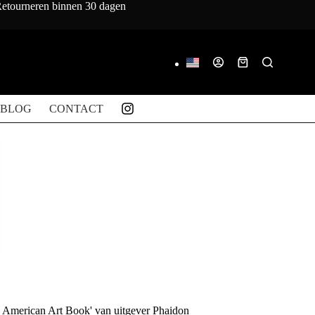
 Retourneren binnen 30 dagen
Winkelwagen
BLOG
CONTACT
e American Art Book' van uitgever Phaidon