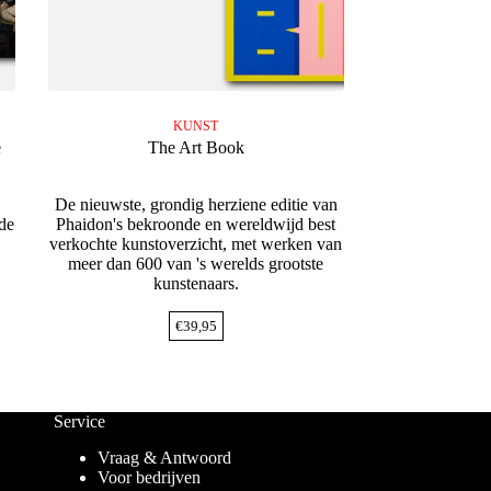
KUNST
e
The Art Book
De nieuwste, grondig herziene editie van
de
Phaidon's bekroonde en wereldwijd best
verkochte kunstoverzicht, met werken van
meer dan 600 van 's werelds grootste
kunstenaars.
€
39,95
Service
Vraag & Antwoord
Voor bedrijven