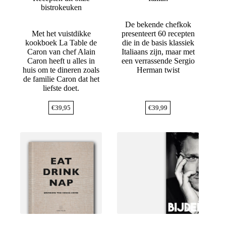
bistrokeuken
De bekende chefkok
Met het vuistdikke
presenteert 60 recepten
kookboek La Table de
die in de basis klassiek
Caron van chef Alain
Italiaans zijn, maar met
Caron heeft u alles in
een verrassende Sergio
huis om te dineren zoals
Herman twist
de familie Caron dat het
liefste doet.
€
39,95
€
39,99