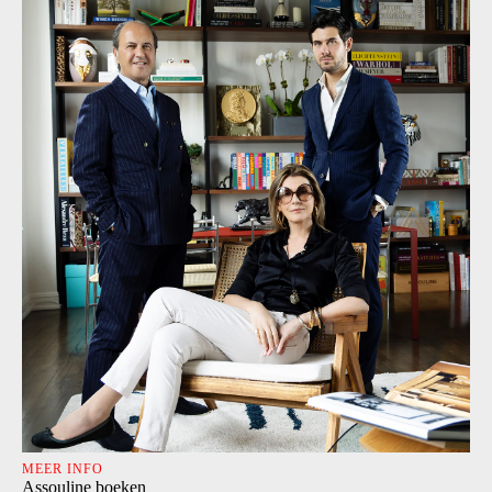
MEER INFO
Assouline boeken