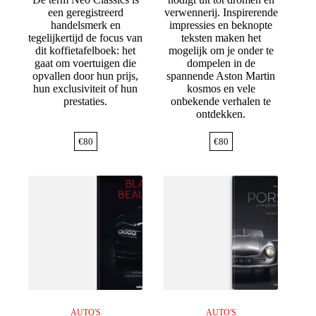
een geregistreerd
verwennerij. Inspirerende
handelsmerk en
impressies en beknopte
tegelijkertijd de focus van
teksten maken het
dit koffietafelboek: het
mogelijk om je onder te
gaat om voertuigen die
dompelen in de
opvallen door hun prijs,
spannende Aston Martin
hun exclusiviteit of hun
kosmos en vele
prestaties.
onbekende verhalen te
ontdekken.
€
80
€
80
AUTO'S
AUTO'S