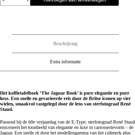
Jaguar
Book
aantal
Beschrijving
Extra informatie
Het koffietafelboek ‘The Jaguar Book’ is pure elegantie en pure
luxe. Een snelle en gevarieerde reis door de Britse iconen op vier
wielen, smaakvol vastgelegd door de lens van sterfotograaf René
Staud.
Passend bij de 60e verjaardag van de E-Type: sterfotograaf René Staud
ensceneert het toonbeeld van elegantie en luxe in carrosserievorm – de
Jaguar. Een snelle rit door het modellengamma van het cultmerk plus