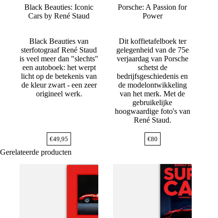
Black Beauties: Iconic
Porsche: A Passion for
Cars by René Staud
Power
Black Beauties van
Dit koffietafelboek ter
sterfotograaf René Staud
gelegenheid van de 75e
is veel meer dan "slechts"
verjaardag van Porsche
een autoboek: het werpt
schetst de
licht op de betekenis van
bedrijfsgeschiedenis en
de kleur zwart - een zeer
de modelontwikkeling
origineel werk.
van het merk. Met de
gebruikelijke
hoogwaardige foto's van
René Staud.
€
49,95
€
80
Gerelateerde producten