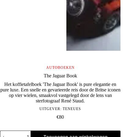
AUTOBOEKEN
The Jaguar Book
Het koffietafelboek 'The Jaguar Book' is pure elegantie en
pure luxe. Een snelle en gevarieerde reis door de Britse iconen
op vier wielen, smaakvol vastgelegd door de lens van
sterfotograaf René Staud.
UITGEVER:
TENEUES
€
80
The
Toevoegen aan winkelwagen