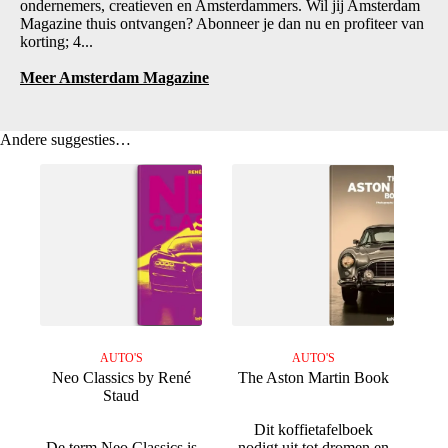
ondernemers, creatieven en Amsterdammers. Wil jij Amsterdam
Magazine thuis ontvangen? Abonneer je dan nu en profiteer van
korting; 4...
Meer Amsterdam Magazine
Andere suggesties…
AUTO'S
AUTO'S
Neo Classics by René
The Aston Martin Book
Staud
Dit koffietafelboek
De term Neo Classics is
nodigt uit tot dromen en