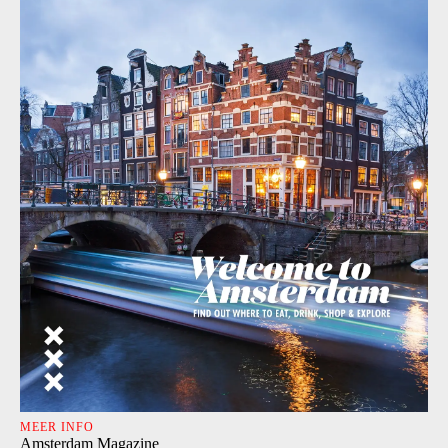
MEER INFO
Amsterdam Magazine