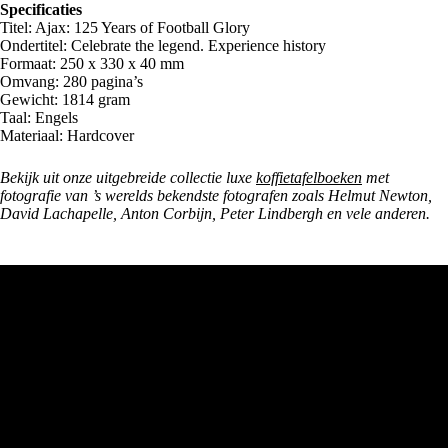
Specificaties
Titel: Ajax: 125 Years of Football Glory
Ondertitel: Celebrate the legend. Experience history
Formaat: 250 x 330 x 40 mm
Omvang: 280 pagina’s
Gewicht: 1814 gram
Taal: Engels
Materiaal: Hardcover
Bekijk uit onze uitgebreide collectie luxe
koffietafelboeken
met
fotografie van ’s werelds bekendste fotografen zoals Helmut Newton,
David Lachapelle, Anton Corbijn, Peter Lindbergh en vele anderen.