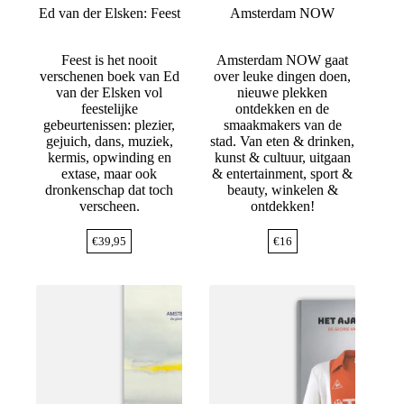
Ed van der Elsken: Feest
Amsterdam NOW
Feest is het nooit
Amsterdam NOW gaat
verschenen boek van Ed
over leuke dingen doen,
van der Elsken vol
nieuwe plekken
feestelijke
ontdekken en de
gebeurtenissen: plezier,
smaakmakers van de
gejuich, dans, muziek,
stad. Van eten & drinken,
kermis, opwinding en
kunst & cultuur, uitgaan
extase, maar ook
& entertainment, sport &
dronkenschap dat toch
beauty, winkelen &
verscheen.
ontdekken!
€
39,95
€
16