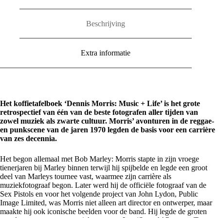
Beschrijving
Extra informatie
Het koffietafelboek ‘Dennis Morris: Music + Life’ is het grote
retrospectief van één van de beste fotografen aller tijden van
zowel muziek als zwarte cultuur. Morris’ avonturen in de reggae-
en punkscene van de jaren 1970 legden de basis voor een carrière
van zes decennia.
Het begon allemaal met Bob Marley: Morris stapte in zijn vroege
tienerjaren bij Marley binnen terwijl hij spijbelde en legde een groot
deel van Marleys tournee vast, waarmee zijn carrière als
muziekfotograaf begon. Later werd hij de officiële fotograaf van de
Sex Pistols en voor het volgende project van John Lydon, Public
Image Limited, was Morris niet alleen art director en ontwerper, maar
maakte hij ook iconische beelden voor de band. Hij legde de groten