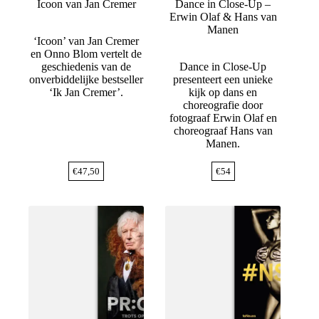
Icoon van Jan Cremer
Dance in Close-Up –
Erwin Olaf & Hans van
Manen
‘Icoon’ van Jan Cremer
en Onno Blom vertelt de
geschiedenis van de
Dance in Close-Up
onverbiddelijke bestseller
presenteert een unieke
‘Ik Jan Cremer’.
kijk op dans en
choreografie door
fotograaf Erwin Olaf en
choreograaf Hans van
Manen.
€
47,50
€
54