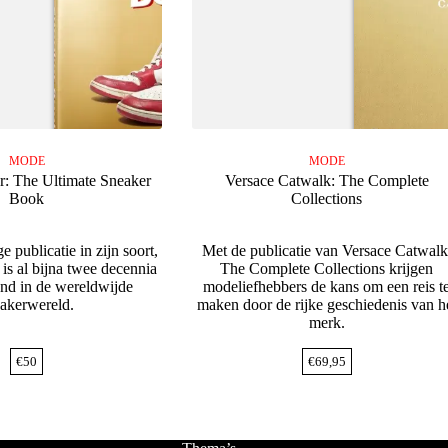
MODE
MODE
r: The Ultimate Sneaker
Versace Catwalk: The Complete
Book
Collections
e publicatie in zijn soort,
Met de publicatie van Versace Catwalk
is al bijna twee decennia
The Complete Collections krijgen
nd in de wereldwijde
modeliefhebbers de kans om een reis t
akerwereld.
maken door de rijke geschiedenis van h
merk.
€
50
€
69,95