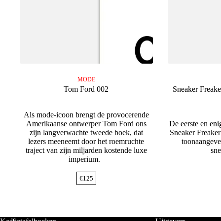
MODE
Tom Ford 002
Sneaker Freake
Als mode-icoon brengt de provocerende
Amerikaanse ontwerper Tom Ford ons
De eerste en enig
zijn langverwachte tweede boek, dat
Sneaker Freaker 
lezers meeneemt door het roemruchte
toonaangeve
traject van zijn miljarden kostende luxe
sne
imperium.
€
125