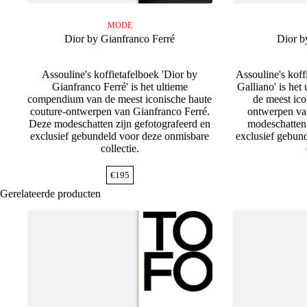
MODE
Dior by Gianfranco Ferré
Dior b
Assouline's koffietafelboek 'Dior by
Assouline's koff
Gianfranco Ferré' is het ultieme
Galliano' is he
compendium van de meest iconische haute
de meest ico
couture-ontwerpen van Gianfranco Ferré.
ontwerpen va
Deze modeschatten zijn gefotografeerd en
modeschatten 
exclusief gebundeld voor deze onmisbare
exclusief gebun
collectie.
€
195
Gerelateerde producten