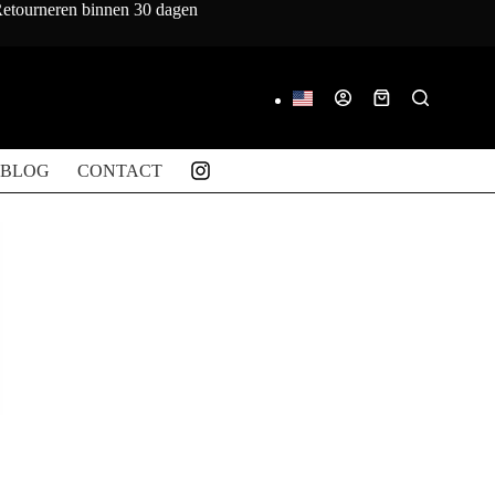
 Retourneren binnen 30 dagen
Winkelwagen
BLOG
CONTACT