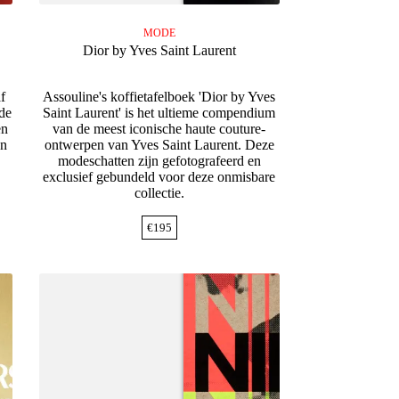
MODE
Dior by Yves Saint Laurent
f
Assouline's koffietafelboek 'Dior by Yves
de
Saint Laurent' is het ultieme compendium
en
van de meest iconische haute couture-
jn
ontwerpen van Yves Saint Laurent. Deze
modeschatten zijn gefotografeerd en
exclusief gebundeld voor deze onmisbare
collectie.
€
195