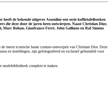
r heeft de bekende uitgever Assouline een serie koffietafelboeken
pers die deze door de jaren heen ontwierpen. Naast Christian Dior,
nt, Marc Bohan, Gianfranco Ferré, John Galliano en Raf Simons
n de meest iconische haute couture-ontwerpen van Christian Dior. Deze
sea en instellingen, zijn gefotografeerd en exclusief gebundeld voor
jke modebibliotheek compleet te maken.