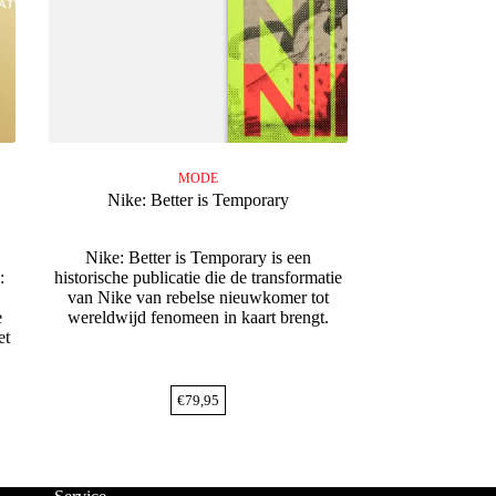
MODE
Nike: Better is Temporary
Nike: Better is Temporary is een
:
historische publicatie die de transformatie
van Nike van rebelse nieuwkomer tot
e
wereldwijd fenomeen in kaart brengt.
et
€
79,95