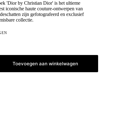
ek 'Dior by Christian Dior' is het ultieme
t iconische haute couture-ontwerpen van
eschatten zijn gefotografeerd en exclusief
isbare collectie.
GEN
Toevoegen aan winkelwagen