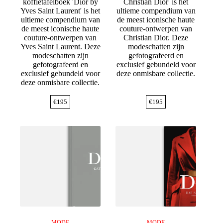
koffietafelboek 'Dior by
Christian Dior' is het
Yves Saint Laurent' is het
ultieme compendium van
ultieme compendium van
de meest iconische haute
de meest iconische haute
couture-ontwerpen van
couture-ontwerpen van
Christian Dior. Deze
Yves Saint Laurent. Deze
modeschatten zijn
modeschatten zijn
gefotografeerd en
gefotografeerd en
exclusief gebundeld voor
exclusief gebundeld voor
deze onmisbare collectie.
deze onmisbare collectie.
€
195
€
195
MODE
MODE