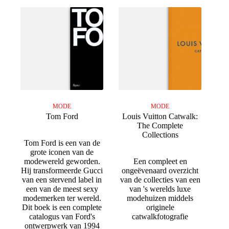
MODE
MODE
Tom Ford
Louis Vuitton Catwalk:
The Complete
Collections
Tom Ford is een van de
grote iconen van de
modewereld geworden.
Een compleet en
Hij transformeerde Gucci
ongeëvenaard overzicht
van een stervend label in
van de collecties van een
een van de meest sexy
van 's werelds luxe
modemerken ter wereld.
modehuizen middels
Dit boek is een complete
originele
catalogus van Ford's
catwalkfotografie
ontwerpwerk van 1994