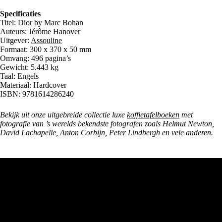
Specificaties
Titel: Dior by Marc Bohan
Auteurs: Jérôme Hanover
Uitgever:
Assouline
Formaat: 300 x 370 x 50 mm
Omvang: 496 pagina’s
Gewicht: 5.443 kg
Taal: Engels
Materiaal: Hardcover
ISBN: 9781614286240
Bekijk uit onze uitgebreide collectie luxe
koffietafelboeken
met
fotografie van ’s werelds bekendste fotografen zoals Helmut Newton,
David Lachapelle, Anton Corbijn, Peter Lindbergh en vele anderen.