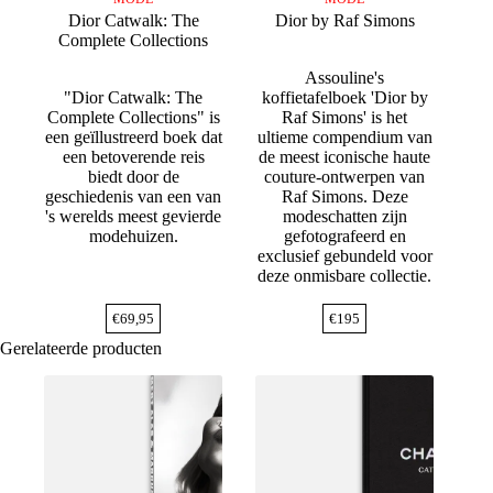
Dior Catwalk: The
Dior by Raf Simons
Complete Collections
Assouline's
"Dior Catwalk: The
koffietafelboek 'Dior by
Complete Collections" is
Raf Simons' is het
een geïllustreerd boek dat
ultieme compendium van
een betoverende reis
de meest iconische haute
biedt door de
couture-ontwerpen van
geschiedenis van een van
Raf Simons. Deze
's werelds meest gevierde
modeschatten zijn
modehuizen.
gefotografeerd en
exclusief gebundeld voor
deze onmisbare collectie.
€
69,95
€
195
Gerelateerde producten