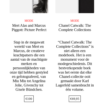
MODE
MODE
Mert Alas and Marcus
Chanel Catwalk: The
Piggott: Picture Perfect
Complete Collections
Stap in de megawatt
“Chanel Catwalk: The
wereld van Mert en
Complete Collections” is
Marcus, de creatieve
niet alleen een
krachtpatsers die een
modeboek. Het is een
aantal van de machtigste
monument voor de
merken en
modegeschiedenis. Dit
persoonlijkheden van
bestverkopende boek
onze tijd hebben gestyled
was het eerste dat elke
en gefotografeerd, van
Chanel-collectie ooit
Miu Miu tot Angelina
gemaakt door Karl
Jolie, Givenchy tot
Lagerfeld samenbracht in
Gisele Bündchen.
één volume.
€
100
€
69,95