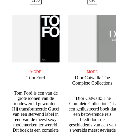
€
150
€
80
MODE
MODE
Tom Ford
Dior Catwalk: The
Complete Collections
Tom Ford is een van de
grote iconen van de
"Dior Catwalk: The
modewereld geworden.
Complete Collections" is
Hij transformeerde Gucci
een geïllustreerd boek dat
van een stervend label in
een betoverende reis
een van de meest sexy
biedt door de
modemerken ter wereld.
geschiedenis van een van
Dit boek is een complete
's werelds meest gevierde