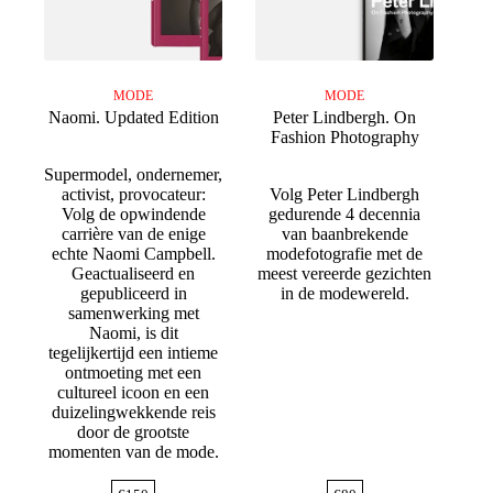
MODE
MODE
Naomi. Updated Edition
Peter Lindbergh. On
Fashion Photography
Supermodel, ondernemer,
activist, provocateur:
Volg Peter Lindbergh
Volg de opwindende
gedurende 4 decennia
carrière van de enige
van baanbrekende
echte Naomi Campbell.
modefotografie met de
Geactualiseerd en
meest vereerde gezichten
gepubliceerd in
in de modewereld.
samenwerking met
Naomi, is dit
tegelijkertijd een intieme
ontmoeting met een
cultureel icoon en een
duizelingwekkende reis
door de grootste
momenten van de mode.