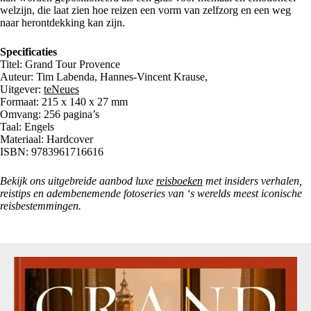
welzijn, die laat zien hoe reizen een vorm van zelfzorg en een weg
naar herontdekking kan zijn.
Specificaties
Titel: Grand Tour Provence
Auteur: Tim Labenda, Hannes-Vincent Krause,
Uitgever:
teNeues
Formaat: 215 x 140 x 27 mm
Omvang: 256 pagina’s
Taal: Engels
Materiaal: Hardcover
ISBN: 9783961716616
Bekijk ons uitgebreide aanbod luxe
reisboeken
met insiders verhalen,
reistips en adembenemende fotoseries van ‘s werelds meest iconische
reisbestemmingen.