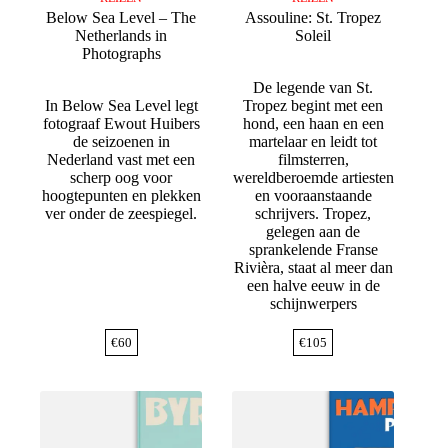
Below Sea Level – The
Assouline: St. Tropez
Netherlands in
Soleil
Photographs
De legende van St.
In Below Sea Level legt
Tropez begint met een
fotograaf Ewout Huibers
hond, een haan en een
de seizoenen in
martelaar en leidt tot
Nederland vast met een
filmsterren,
scherp oog voor
wereldberoemde artiesten
hoogtepunten en plekken
en vooraanstaande
ver onder de zeespiegel.
schrijvers. Tropez,
gelegen aan de
sprankelende Franse
Rivièra, staat al meer dan
een halve eeuw in de
schijnwerpers
€
60
€
105