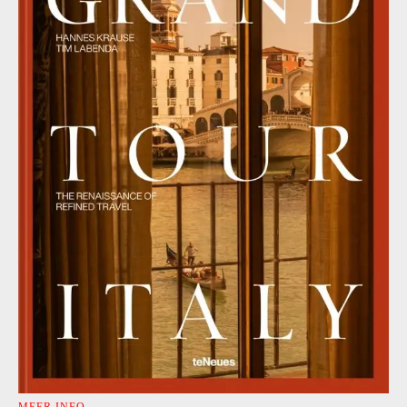
MEER INFO