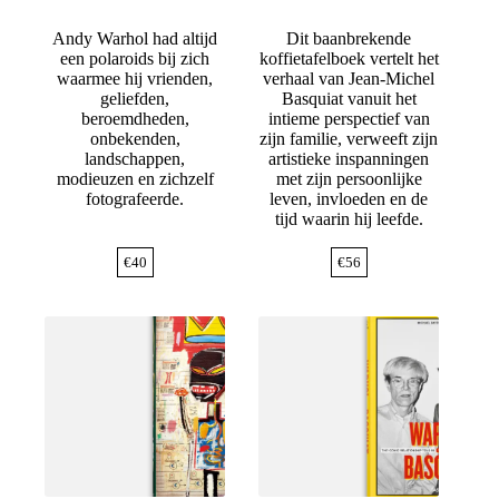
Andy Warhol had altijd
Dit baanbrekende
een polaroids bij zich
koffietafelboek vertelt het
waarmee hij vrienden,
verhaal van Jean-Michel
geliefden,
Basquiat vanuit het
beroemdheden,
intieme perspectief van
onbekenden,
zijn familie, verweeft zijn
landschappen,
artistieke inspanningen
modieuzen en zichzelf
met zijn persoonlijke
fotografeerde.
leven, invloeden en de
tijd waarin hij leefde.
€
40
€
56