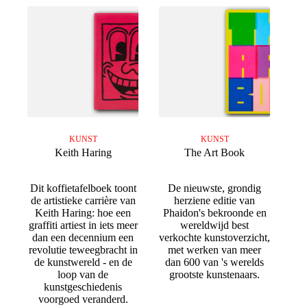
KUNST
KUNST
Keith Haring
The Art Book
Dit koffietafelboek toont
De nieuwste, grondig
de artistieke carrière van
herziene editie van
Keith Haring: hoe een
Phaidon's bekroonde en
graffiti artiest in iets meer
wereldwijd best
dan een decennium een
verkochte kunstoverzicht,
revolutie teweegbracht in
met werken van meer
de kunstwereld - en de
dan 600 van 's werelds
loop van de
grootste kunstenaars.
kunstgeschiedenis
voorgoed veranderd.