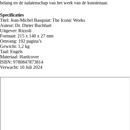
belang en de nalatenschap van het werk van de kunstenaar.
Specificaties
Titel: Jean-Michel Basquiat: The Iconic Works
Auteur: Dr. Dieter Buchhart
Uitgever: Rizzoli
Formaat: 215 x 140 x 27 mm
Omvang: 192 pagina’s
Gewicht: 1,2 kg
Taal: Engels
Materiaal: Hardcover
ISBN: 9780847873814
Verwacht: 10 Juli 2024