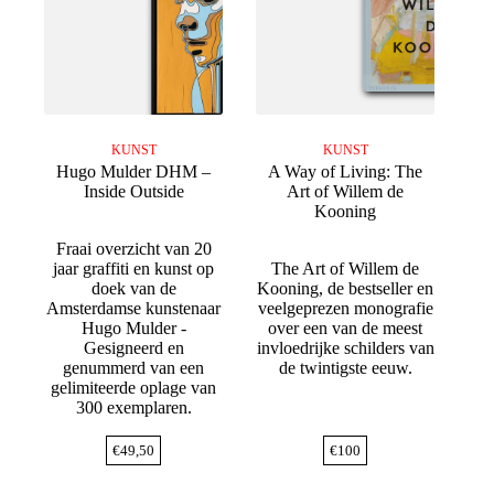
KUNST
KUNST
Hugo Mulder DHM –
A Way of Living: The
Inside Outside
Art of Willem de
Kooning
Fraai overzicht van 20
jaar graffiti en kunst op
The Art of Willem de
doek van de
Kooning, de bestseller en
Amsterdamse kunstenaar
veelgeprezen monografie
Hugo Mulder -
over een van de meest
Gesigneerd en
invloedrijke schilders van
genummerd van een
de twintigste eeuw.
gelimiteerde oplage van
300 exemplaren.
€
49,50
€
100