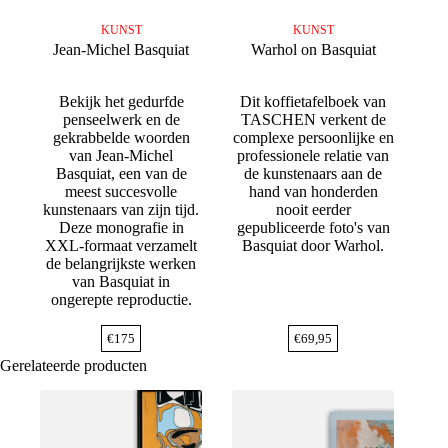
KUNST
KUNST
Jean-Michel Basquiat
Warhol on Basquiat
Bekijk het gedurfde
Dit koffietafelboek van
penseelwerk en de
TASCHEN verkent de
gekrabbelde woorden
complexe persoonlijke en
van Jean-Michel
professionele relatie van
Basquiat, een van de
de kunstenaars aan de
meest succesvolle
hand van honderden
kunstenaars van zijn tijd.
nooit eerder
Deze monografie in
gepubliceerde foto's van
XXL-formaat verzamelt
Basquiat door Warhol.
de belangrijkste werken
van Basquiat in
ongerepte reproductie.
€
175
€
69,95
Gerelateerde producten