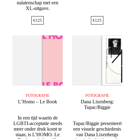
nalatenschap met een
XL-uitgave.
€
125
€
125
FOTOGRAFIE
FOTOGRAFIE
L’Homo – Le Book
Dana Lixenberg:
Tupac/Biggie
In een tijd waarin de
LGBTI-acceptatie steeds
Tupac/Biggie presenteert
meer onder druk komt te
een visuele geschiedenis
staan, is L'HOMO. Le
van Dana Lixenbergs