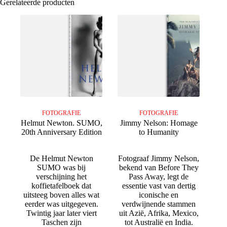
Gerelateerde producten
FOTOGRAFIE
FOTOGRAFIE
Helmut Newton. SUMO,
Jimmy Nelson: Homage
20th Anniversary Edition
to Humanity
De Helmut Newton
Fotograaf Jimmy Nelson,
SUMO was bij
bekend van Before They
verschijning het
Pass Away, legt de
koffietafelboek dat
essentie vast van dertig
uitsteeg boven alles wat
iconische en
eerder was uitgegeven.
verdwijnende stammen
Twintig jaar later viert
uit Azië, Afrika, Mexico,
Taschen zijn
tot Australië en India.