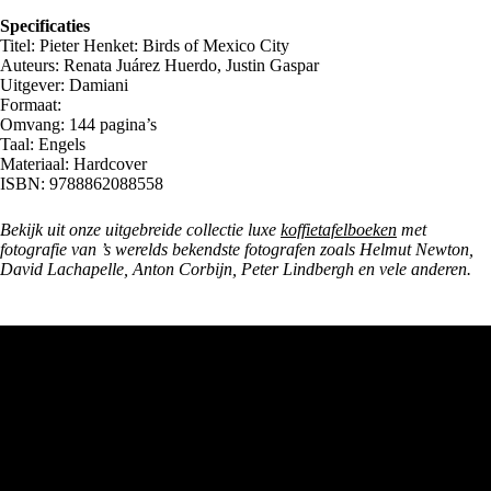
Specificaties
Titel: Pieter Henket: Birds of Mexico City
Auteurs: Renata Juárez Huerdo, Justin Gaspar
Uitgever: Damiani
Formaat:
Omvang: 144 pagina’s
Taal: Engels
Materiaal: Hardcover
ISBN: 9788862088558
Bekijk uit onze uitgebreide collectie luxe
koffietafelboeken
met
fotografie van ’s werelds bekendste fotografen zoals Helmut Newton,
David Lachapelle, Anton Corbijn, Peter Lindbergh en vele anderen.