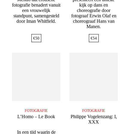
fotografie benadert vanuit
kijk op dans en
een vrouwelijk
choreografie door
standpunt, samengesteld
fotograaf Erwin Olaf en
door Iman Whitfield.
choreograaf Hans van
Manen.
€
50
€
54
FOTOGRAFIE
FOTOGRAFIE
L’Homo – Le Book
Philippe Vogelenzang: I,
XXX
In een tijd waarin de