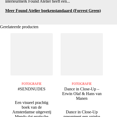
interieurmerk Found Atelier heeft een...
Meer Found Atelier boekenstandaard (Forrest Green)
Gerelateerde producten
FOTOGRAFIE
FOTOGRAFIE
#SENDNUDES
Dance in Close-Up –
Erwin Olaf & Hans van
Manen
Een visueel prachtig
boek van de
Amsterdamse uitgeverij
Dance in Close-Up
Mendo dat erotische
presenteert een unieke