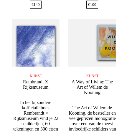
€
140
€
100
KUNST
KUNST
Rembrandt X
A Way of Living: The
Rijksmuseum
Art of Willem de
Kooning
In het bijzondere
koffietafelboek
The Art of Willem de
Rembrandt ×
Kooning, de bestseller en
Rijksmuseum vind je 22
veelgeprezen monografie
schilderijen, 60
over een van de meest
tekeningen en 300 etsen
invloedrijke schilders van