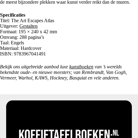
de meest bijzondere plekken waar kunst verder reikt dan de muren.
Specificaties
Titel: The Art Escapes Atlas
Uitgever:
Gestalten
Formaat: 195 × 240 x 42 mm
Omvang: 288 pagina’s
Taal: Engels
Materiaal: Hardcover
ISBN: 9783967041491
Bekijk ons uitgebreide aanbod luxe
kunstboeken
van ’s werelds
bekendste oude- en nieuwe meesters; van Rembrandt, Van Gogh,
Vermeer, Warhol, KAWS, Hockney, Basquiat en vele anderen.