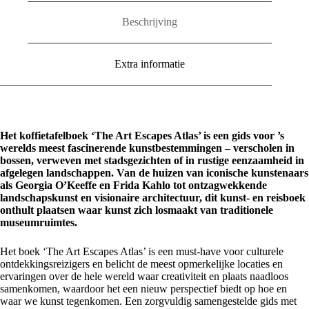
Beschrijving
Extra informatie
Het koffietafelboek ‘The Art Escapes Atlas’ is een gids voor ’s
werelds meest fascinerende kunstbestemmingen – verscholen in
bossen, verweven met stadsgezichten of in rustige eenzaamheid in
afgelegen landschappen. Van de huizen van iconische kunstenaars
als Georgia O’Keeffe en Frida Kahlo tot ontzagwekkende
landschapskunst en visionaire architectuur, dit kunst- en reisboek
onthult plaatsen waar kunst zich losmaakt van traditionele
museumruimtes.
Het boek ‘The Art Escapes Atlas’ is een must-have voor culturele
ontdekkingsreizigers en belicht de meest opmerkelijke locaties en
ervaringen over de hele wereld waar creativiteit en plaats naadloos
samenkomen, waardoor het een nieuw perspectief biedt op hoe en
waar we kunst tegenkomen. Een zorgvuldig samengestelde gids met