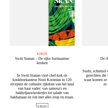
KOKEN
Switi Sranan – De rijke Surinaamse
De A
keuken
Sushi, schnitzel
In Switi Sranan viert chef-kok en
gerechten die 
kookboekauteur Noni Kooiman in 120
waar komen ze 
recepten de culinaire rijkdom van het land
ze 
van haar vader: van samosa's en
bakkeljauwkroketjes tot salade van
bakbanaan en roti met alles erop en eraan.
€
39,95