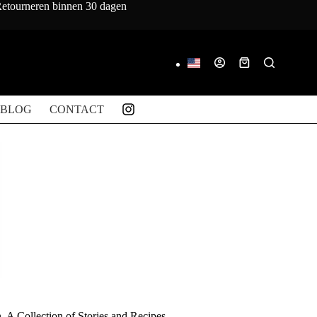
 Retourneren binnen 30 dagen
Winkelwagen
BLOG
CONTACT
A Collection of Stories and Recipes