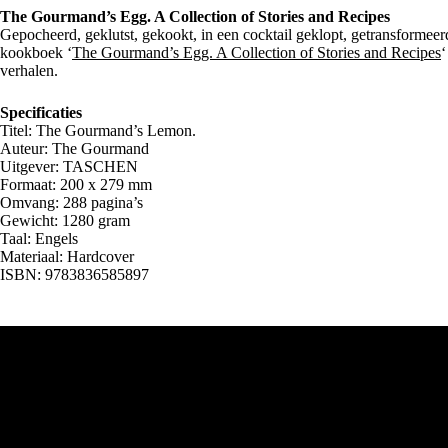
The Gourmand’s Egg. A Collection of Stories and Recipes
Gepocheerd, geklutst, gekookt, in een cocktail geklopt, getransformeer
kookboek ‘
The Gourmand’s Egg. A Collection of Stories and Recipes
‘
verhalen.
Specificaties
Titel: The Gourmand’s Lemon.
Auteur: The Gourmand
Uitgever: TASCHEN
Formaat: 200 x 279 mm
Omvang: 288 pagina’s
Gewicht: 1280 gram
Taal: Engels
Materiaal: Hardcover
ISBN: 9783836585897