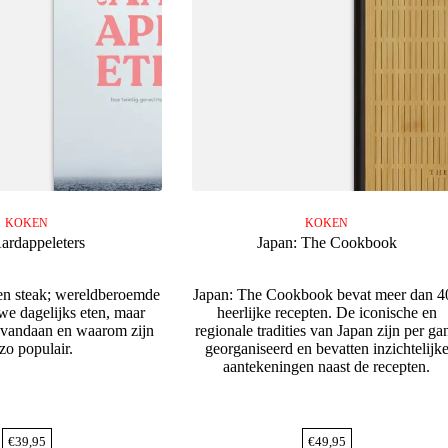
KOKEN
KOKEN
ardappeleters
Japan: The Cookbook
 en steak; wereldberoemde
Japan: The Cookbook bevat meer dan 4
we dagelijks eten, maar
heerlijke recepten. De iconische en
vandaan en waarom zijn
regionale tradities van Japan zijn per ga
zo populair.
georganiseerd en bevatten inzichtelijk
aantekeningen naast de recepten.
€
39,95
€
49,95