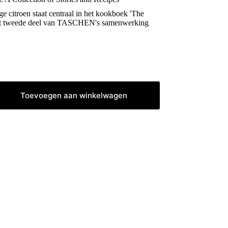
e citroen staat centraal in het kookboek 'The
t tweede deel van TASCHEN's samenwerking
Toevoegen aan winkelwagen