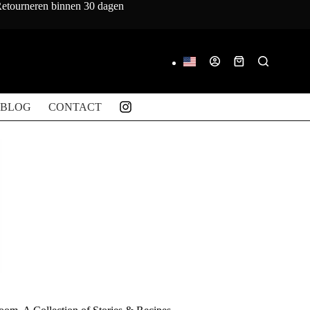
 Retourneren binnen 30 dagen
Winkelwagen
BLOG
CONTACT