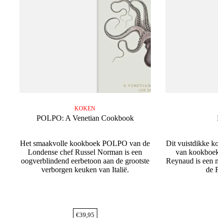
KOKEN
POLPO: A Venetian Cookbook
Het smaakvolle kookboek POLPO van de
Dit vuistdikke 
Londense chef Russel Norman is een
van kookboek
oogverblindend eerbetoon aan de grootste
Reynaud is een 
verborgen keuken van Italië.
de F
€
39,95