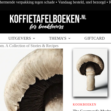
chermende verpakking tegen schade • Vandaag besteld, snel bezorgd •
UITGEVERS
THEMA’S
GIFTCARD
. A Collection of Stories & Recipes
KOOKBOEKEN