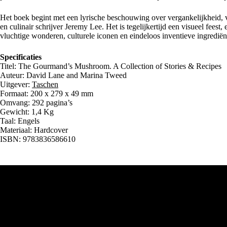
Het boek begint met een lyrische beschouwing over vergankelijkheid, 
en culinair schrijver Jeremy Lee. Het is tegelijkertijd een visueel fees
vluchtige wonderen, culturele iconen en eindeloos inventieve ingrediën
Specificaties
Titel: The Gourmand’s Mushroom. A Collection of Stories & Recipes
Auteur: David Lane and Marina Tweed
Uitgever:
Taschen
Formaat: 200 x 279 x 49 mm
Omvang: 292 pagina’s
Gewicht: 1,4 Kg
Taal: Engels
Materiaal: Hardcover
ISBN: 9783836586610