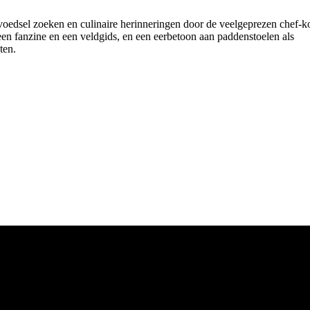
voedsel zoeken en culinaire herinneringen door de veelgeprezen chef-k
t, een fanzine en een veldgids, en een eerbetoon aan paddenstoelen als
ten.