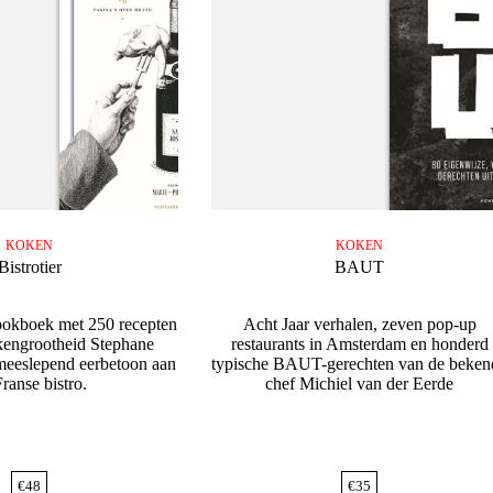
KOKEN
KOKEN
Bistrotier
BAUT
kookboek met 250 recepten
Acht Jaar verhalen, zeven pop-up
engrootheid Stephane
restaurants in Amsterdam en honderd
meeslepend eerbetoon aan
typische BAUT-gerechten van de beken
ranse bistro.
chef Michiel van der Eerde
€
48
€
35