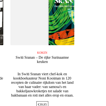
KOKEN
Switi Sranan – De rijke Surinaamse
keuken
In Switi Sranan viert chef-kok en
de
kookboekauteur Noni Kooiman in 120
recepten de culinaire rijkdom van het land
van haar vader: van samosa's en
bakkeljauwkroketjes tot salade van
bakbanaan en roti met alles erop en eraan.
€
39,95