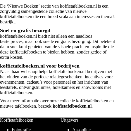
De ‘Nieuwe Boeken’ sectie van koffietafelboeken.nl is een
zorgvuldig samengestelde collectie van nieuwe
koffietafelboeken die een breed scala aan interesses en thema’s
bestrijkt.
Snel en gratis bezorgd
koffietafelboeken.nl biedt niet alleen een naadloos
bestelproces, maar ook snelle en gratis bezorging. Dit betekent
dat u snel kunt genieten van de visuele pracht en inspiratie die
deze koffietafelboeken te bieden hebben, zonder gedoe of
extra kosten.
koffietafelboeken.nl voor bedrijven
Naast haar webshop helpt koffietafelboeken.nl bedrijven met
het vinden van de perfecte relatiegeschenken, incentives voor
evenementen, cadeau’s voor personeel en het inrichten van
leestafels, ontvangstruimtes, hotelkamers en showrooms met
koffietafelboeken.
Voor meer informatie over onze collectie koffietafelboeken en
nieuwe tafelboeken, bezoek
koffietafelboeken.nl
.
Koffietafelboeken
Uitgevers
Fotografie
Assouline