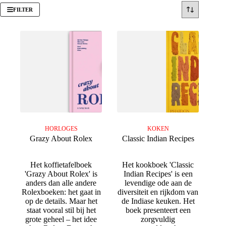
FILTER
HORLOGES
KOKEN
Grazy About Rolex
Classic Indian Recipes
Het koffietafelboek
Het kookboek 'Classic
'Grazy About Rolex' is
Indian Recipes' is een
anders dan alle andere
levendige ode aan de
Rolexboeken: het gaat in
diversiteit en rijkdom van
op de details. Maar het
de Indiase keuken. Het
staat vooral stil bij het
boek presenteert een
grote geheel – het idee
zorgvuldig