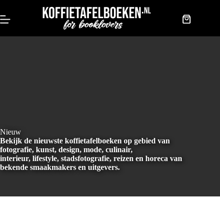
Doorgaan
naar
artikel
Winkelwag
Nieuw
Bekijk de nieuwste koffietafelboeken op gebied van
fotografie, kunst, design, mode, culinair,
interieur, lifestyle, stadsfotografie, reizen en horeca van
bekende smaakmakers en uitgevers.