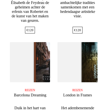
Élisabeth de Feydeau de
ambachtelijke tradities
geheimen achter de
samenkomen met een
erfenis van Robertet en
hedendaagse artistieke
de kunst van het maken
visie.
van geuren.
€
120
€
120
REIZEN
REIZEN
Barcelona Dreaming
London in Frames
Duik in het hart van
Het adembenemende