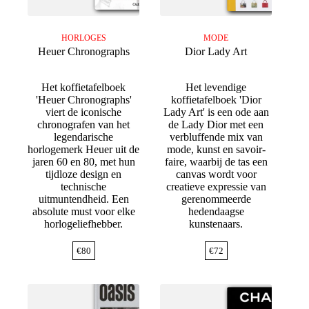
HORLOGES
MODE
Heuer Chronographs
Dior Lady Art
Het koffietafelboek
Het levendige
'Heuer Chronographs'
koffietafelboek 'Dior
viert de iconische
Lady Art' is een ode aan
chronografen van het
de Lady Dior met een
legendarische
verbluffende mix van
horlogemerk Heuer uit de
mode, kunst en savoir-
jaren 60 en 80, met hun
faire, waarbij de tas een
tijdloze design en
canvas wordt voor
technische
creatieve expressie van
uitmuntendheid. Een
gerenommeerde
absolute must voor elke
hedendaagse
horlogeliefhebber.
kunstenaars.
€
80
€
72