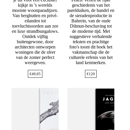
kijkje in ’s werelds
geschiedenis van het
mooiste woonparadijzen.
parelduiken, de handel en
Van berghutten en privé-
de sieradenproductie in
eilanden tot
Bahrein, van de oude
toevluchtsoorden aan zee
Dilmun-beschaving tot
en luxe strandbungalows.
de moderne tijd. Met
Ontdek vijftig
suggestieve verhalende
buitengewone, door
teksten en prachtige
architecten ontworpen
foto's toont dit boek het
woningen die de sfeer
vakmanschap die de
van de zomer perfect
culturele erfenis van het
weergeven.
land kenmerken.
€
49,95
€
120