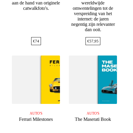
aan de hand van originele
wereldwijde
catwalkfoto's.
omwentelingen tot de
verspreiding van het
internet: de jaren
negentig zijn relevanter
dan ooit.
€
74
€
57,95
AUTO'S
AUTO'S
Ferrari Milestones
The Maserati Book