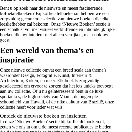
Bent u op zoek naar de nieuwste en meest fascinerende
koffietafelboeken? Bij koffietafelboeken.nl hebben we een
zorgvuldig gecureerde selectie van nieuwe boeken die elke
leesliefhebber zal bekoren. Onze ‘Nieuwe Boeken’ sectie is
een schatkist vol met visueel verbluffende en inhoudelijk rijke
boeken die uw interieur niet alleen verrijken, maar ook uw
geest.
Een wereld van thema’s en
inspiratie
Onze nieuwe collectie omvat een breed scala aan thema’s,
waaronder
Design
,
Fotografie
, Kunst,
Interieur &
Architectuur
, Koken, en meer. Elk boek is zorgvuldig
geselecteerd om ervoor te zorgen dat het iets unieks toevoegt
aan uw collectie. Of u nu geïnteresseerd bent in de luxe
sportauto’s, de high society van Miami, de ongerepte
schoonheid van Hawaii, of de rijke cultuur van Brazilië, onze
collectie heeft voor ieder wat wils.
Ontdek de nieuwste boeken en inzichten
In onze ‘Nieuwe Boeken’ sectie bij koffietafelboeken.nl,
zetten we ons in om u de meest recente publicaties te bieden