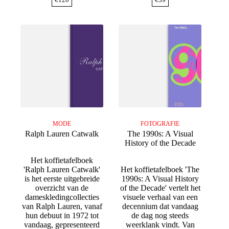
MODE
FOTOGRAFIE
Ralph Lauren Catwalk
The 1990s: A Visual
History of the Decade
Het koffietafelboek
'Ralph Lauren Catwalk'
Het koffietafelboek 'The
is het eerste uitgebreide
1990s: A Visual History
overzicht van de
of the Decade' vertelt het
dameskledingcollecties
visuele verhaal van een
van Ralph Lauren, vanaf
decennium dat vandaag
hun debuut in 1972 tot
de dag nog steeds
vandaag, gepresenteerd
weerklank vindt. Van