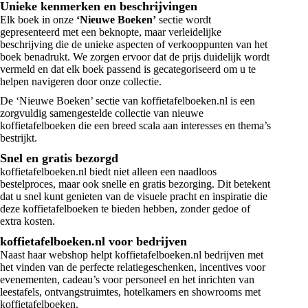
Unieke kenmerken en beschrijvingen
Elk boek in onze
‘Nieuwe Boeken’
sectie wordt
gepresenteerd met een beknopte, maar verleidelijke
beschrijving die de unieke aspecten of verkooppunten van het
boek benadrukt. We zorgen ervoor dat de prijs duidelijk wordt
vermeld en dat elk boek passend is gecategoriseerd om u te
helpen navigeren door onze collectie.
De ‘Nieuwe Boeken’ sectie van koffietafelboeken.nl is een
zorgvuldig samengestelde collectie van nieuwe
koffietafelboeken die een breed scala aan interesses en thema’s
bestrijkt.
Snel en gratis bezorgd
koffietafelboeken.nl biedt niet alleen een naadloos
bestelproces, maar ook snelle en gratis bezorging. Dit betekent
dat u snel kunt genieten van de visuele pracht en inspiratie die
deze koffietafelboeken te bieden hebben, zonder gedoe of
extra kosten.
koffietafelboeken.nl voor bedrijven
Naast haar webshop helpt koffietafelboeken.nl bedrijven met
het vinden van de perfecte relatiegeschenken, incentives voor
evenementen, cadeau’s voor personeel en het inrichten van
leestafels, ontvangstruimtes, hotelkamers en showrooms met
koffietafelboeken.