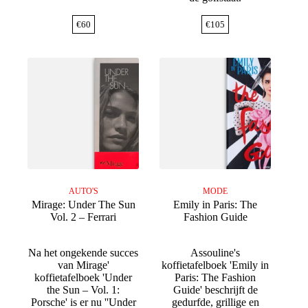
€
60
€
105
AUTO'S
MODE
Mirage: Under The Sun
Emily in Paris: The
Vol. 2 – Ferrari
Fashion Guide
Na het ongekende succes
Assouline's
van Mirage'
koffietafelboek 'Emily in
koffietafelboek 'Under
Paris: The Fashion
the Sun – Vol. 1:
Guide' beschrijft de
Porsche' is er nu ''Under
gedurfde, grillige en