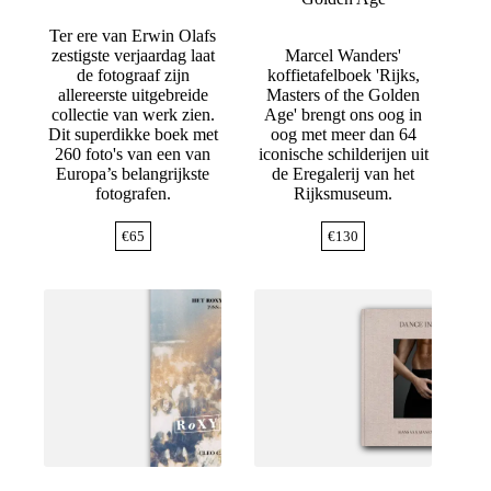
Ter ere van Erwin Olafs
zestigste verjaardag laat
Marcel Wanders'
de fotograaf zijn
koffietafelboek 'Rijks,
allereerste uitgebreide
Masters of the Golden
collectie van werk zien.
Age' brengt ons oog in
Dit superdikke boek met
oog met meer dan 64
260 foto's van een van
iconische schilderijen uit
Europa’s belangrijkste
de Eregalerij van het
fotografen.
Rijksmuseum.
€
65
€
130