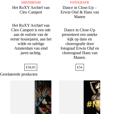
AMSTERDAM
FOTOGRAFIE
Het RoXY Archief van
Dance in Close-Up –
Cleo Campert
Erwin Olaf & Hans van
Manen
Het RoXY Archief van
Cleo Campert is een ode
Dance in Close-Up
aan de euforie van de
presenteert een unieke
eerste housejaren, aan het
kijk op dans en
wilde en rafelige
choreografie door
Amsterdam van eind
fotograaf Erwin Olaf en
jaren tachtig.
choreograaf Hans van
Manen.
€
59,95
€
54
Gerelateerde producten