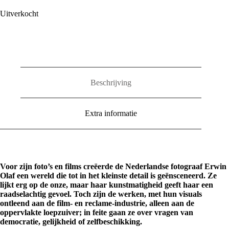
Uitverkocht
Beschrijving
Extra informatie
Voor zijn foto’s en films creëerde de Nederlandse fotograaf Erwin
Olaf een wereld die tot in het kleinste detail is geënsceneerd. Ze
lijkt erg op de onze, maar haar kunstmatigheid geeft haar een
raadselachtig gevoel. Toch zijn de werken, met hun visuals
ontleend aan de film- en reclame-industrie, alleen aan de
oppervlakte loepzuiver; in feite gaan ze over vragen van
democratie, gelijkheid of zelfbeschikking.