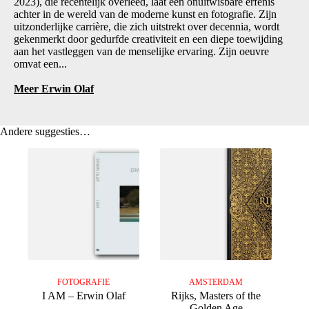
2023), die recentelijk overleed, laat een onuitwisbare erfenis
achter in de wereld van de moderne kunst en fotografie. Zijn
uitzonderlijke carrière, die zich uitstrekt over decennia, wordt
gekenmerkt door gedurfde creativiteit en een diepe toewijding
aan het vastleggen van de menselijke ervaring. Zijn oeuvre
omvat een...
Meer Erwin Olaf
Andere suggesties…
FOTOGRAFIE
AMSTERDAM
I AM – Erwin Olaf
Rijks, Masters of the
Golden Age