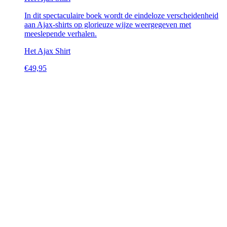
In dit spectaculaire boek wordt de eindeloze verscheidenheid
aan Ajax-shirts op glorieuze wijze weergegeven met
meeslepende verhalen.
Het Ajax Shirt
€
49,95