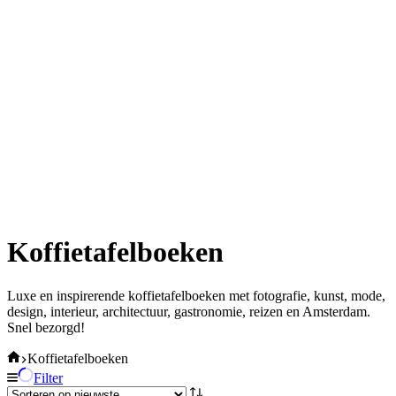
Koffietafelboeken
Luxe en inspirerende koffietafelboeken met fotografie, kunst, mode,
design, interieur, architectuur, gastronomie, reizen en Amsterdam.
Snel bezorgd!
Home
Koffietafelboeken
Filter