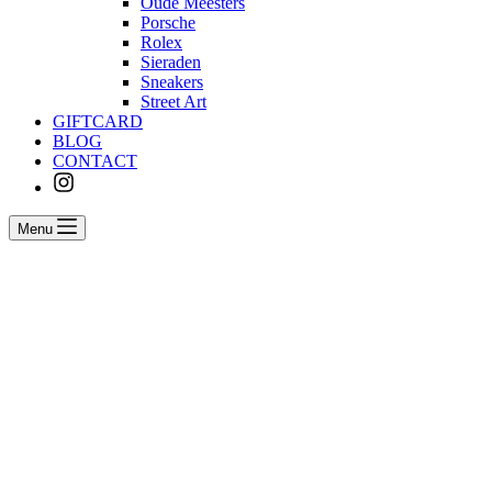
Oude Meesters
Porsche
Rolex
Sieraden
Sneakers
Street Art
GIFTCARD
BLOG
CONTACT
Menu