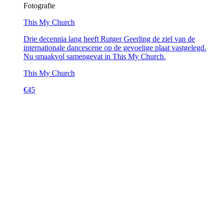
Fotografie
This My Church
Drie decennia lang heeft Rutger Geerling de ziel van de
internationale dancescene op de gevoelige plaat vastgelegd.
Nu smaakvol samengevat in This My Church.
This My Church
€
45