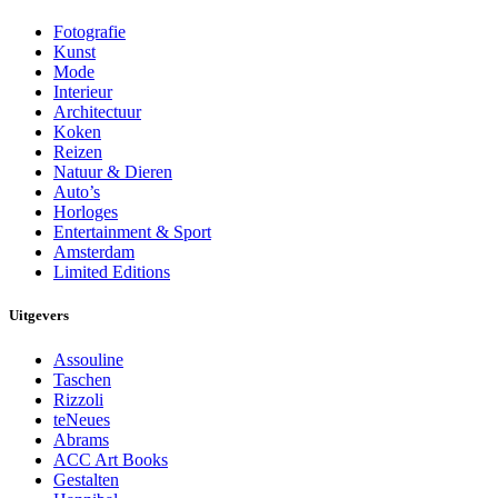
Fotografie
Kunst
Mode
Interieur
Architectuur
Koken
Reizen
Natuur & Dieren
Auto’s
Horloges
Entertainment & Sport
Amsterdam
Limited Editions
Uitgevers
Assouline
Taschen
Rizzoli
teNeues
Abrams
ACC Art Books
Gestalten