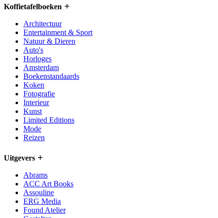
Koffietafelboeken
Architectuur
Entertainment & Sport
Natuur & Dieren
Auto's
Horloges
Amsterdam
Boekenstandaards
Koken
Fotografie
Interieur
Kunst
Limited Editions
Mode
Reizen
Uitgevers
Abrams
ACC Art Books
Assouline
ERG Media
Found Atelier