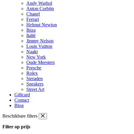
Andy Warhol
Anton Corbijn
Chanel
Ferrari
Helmut Newton
Ibiza
Italië
Jimmy Nelson
Louis Vuitton
Naakt
New York
Oude Meesters
Porsche
Rolex
Sieraden
Sneakers
Street Art
Giftcard
Contact
Blog
Beschikbare filters
Filter op prijs