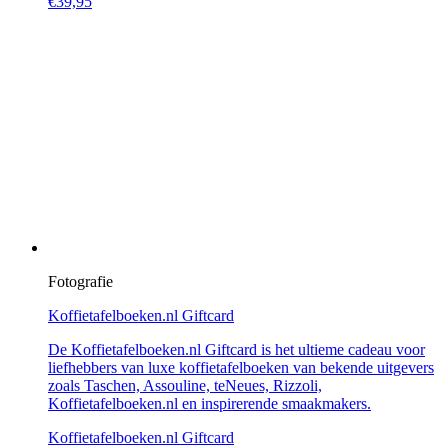
€
39,95
Fotografie
Koffietafelboeken.nl Giftcard
De Koffietafelboeken.nl Giftcard is het ultieme cadeau voor
liefhebbers van luxe koffietafelboeken van bekende uitgevers
zoals Taschen, Assouline, teNeues, Rizzoli,
Koffietafelboeken.nl en inspirerende smaakmakers.
Koffietafelboeken.nl Giftcard