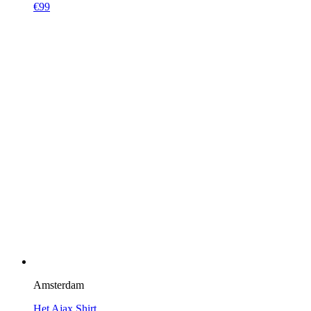
€
99
Amsterdam
Het Ajax Shirt