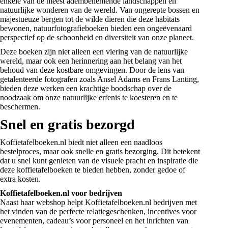
enkele van de meest adembenemende landschappen en
natuurlijke wonderen van de wereld. Van ongerepte bossen en
majestueuze bergen tot de wilde dieren die deze habitats
bewonen,
natuurfotografieboeken
bieden een ongeëvenaard
perspectief op de schoonheid en diversiteit van onze planeet.
Deze boeken zijn niet alleen een viering van de natuurlijke
wereld, maar ook een herinnering aan het belang van het
behoud van deze kostbare omgevingen. Door de lens van
getalenteerde fotografen zoals Ansel Adams en Frans Lanting,
bieden deze werken een krachtige boodschap over de
noodzaak om onze natuurlijke erfenis te koesteren en te
beschermen.
Snel en gratis bezorgd
Koffietafelboeken.nl biedt niet alleen een naadloos
bestelproces, maar ook snelle en gratis bezorging. Dit betekent
dat u snel kunt genieten van de visuele pracht en inspiratie die
deze koffietafelboeken te bieden hebben, zonder gedoe of
extra kosten.
Koffietafelboeken.nl voor bedrijven
Naast haar webshop helpt Koffietafelboeken.nl bedrijven met
het vinden van de perfecte relatiegeschenken, incentives voor
evenementen, cadeau’s voor personeel en het inrichten van