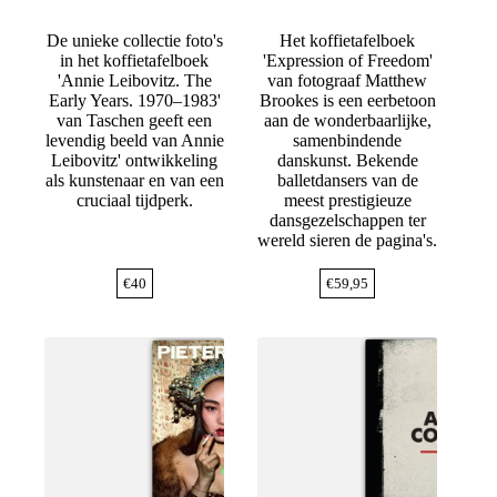
De unieke collectie foto's
Het koffietafelboek
in het koffietafelboek
'Expression of Freedom'
'Annie Leibovitz. The
van fotograaf Matthew
Early Years. 1970–1983'
Brookes is een eerbetoon
van Taschen geeft een
aan de wonderbaarlijke,
levendig beeld van Annie
samenbindende
Leibovitz' ontwikkeling
danskunst. Bekende
als kunstenaar en van een
balletdansers van de
cruciaal tijdperk.
meest prestigieuze
dansgezelschappen ter
wereld sieren de pagina's.
€
40
€
59,95