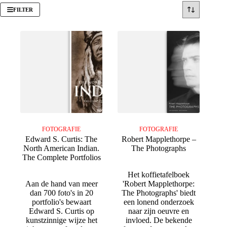
FILTER
FOTOGRAFIE
FOTOGRAFIE
Edward S. Curtis: The
Robert Mapplethorpe –
North American Indian.
The Photographs
The Complete Portfolios
Het koffietafelboek
Aan de hand van meer
'Robert Mapplethorpe:
dan 700 foto's in 20
The Photographs' biedt
portfolio's bewaart
een lonend onderzoek
Edward S. Curtis op
naar zijn oeuvre en
kunstzinnige wijze het
invloed. De bekende