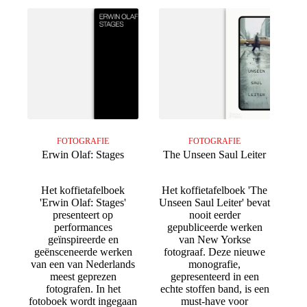
FOTOGRAFIE
FOTOGRAFIE
Erwin Olaf: Stages
The Unseen Saul Leiter
Het koffietafelboek
Het koffietafelboek 'The
'Erwin Olaf: Stages'
Unseen Saul Leiter' bevat
presenteert op
nooit eerder
performances
gepubliceerde werken
geïnspireerde en
van New Yorkse
geënsceneerde werken
fotograaf. Deze nieuwe
van een van Nederlands
monografie,
meest geprezen
gepresenteerd in een
fotografen. In het
echte stoffen band, is een
fotoboek wordt ingegaan
must-have voor