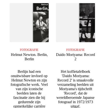
FOTOGRAFIE
FOTOGRAFIE
Helmut Newton. Berlin,
Daido Moriyama: Record
Berlin
2
Berlijn had een
Het koffietafelboek
onuitwisbare invloed op
'Daido Moriyama:
Helmut Newton en zijn
Record 2' is smaakvolle
fotografische werk. Veel
verzameling beelden uit
van zijn iconische
Moriyama's tijdschrift
beelden laten de
'Record', dat de
fascinatie zien die hij
wereldberoemde Japanse
gedurende zijn
fotograaf in 1972/1973
opmerkelijke carrière
uitgaf.