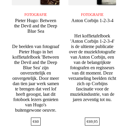
FOTOGRAFIE
FOTOGRAFIE
Pieter Hugo: Between
Anton Corbijn 1-2-3-4
the Devil and the Deep
Blue Sea
Het koffietafelboek
'Anton Corbijn 1-2-3-4'
De beelden van fotograaf
is de ultieme publicatie
Pieter Hugo in het
over de muziekfotografie
koffietafelboek 'Between
van Anton Corbijn, een
the Devil and the Deep
van de belangrijkste
Blue Sea' zijn
fotografen en regisseurs
onverzettelijk en
van dit moment. Deze
onvergetelijk. Door meer
verzameling beelden richt
dan tien jaar werk samen
zich op Corbijns
te brengen dat veel lof
fascinatie voor de
heeft geoogst, laat dit
muziekindustrie, van de
fotoboek lezers genieten
jaren zeventig tot nu.
van Hugo's
buitengewone oeuvre.
€
60
€
69,95