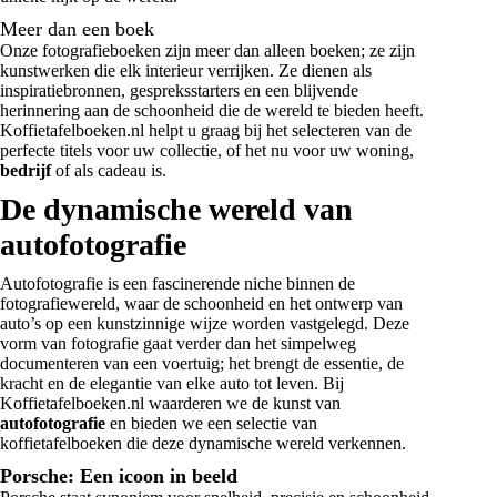
Meer dan een boek
Onze fotografieboeken zijn meer dan alleen boeken; ze zijn
kunstwerken die elk interieur verrijken. Ze dienen als
inspiratiebronnen, gespreksstarters en een blijvende
herinnering aan de schoonheid die de wereld te bieden heeft.
Koffietafelboeken.nl helpt u graag bij het selecteren van de
perfecte titels voor uw collectie, of het nu voor uw woning,
bedrijf
of als cadeau is.
De dynamische wereld van
autofotografie
Autofotografie is een fascinerende niche binnen de
fotografiewereld, waar de schoonheid en het ontwerp van
auto’s op een kunstzinnige wijze worden vastgelegd. Deze
vorm van fotografie gaat verder dan het simpelweg
documenteren van een voertuig; het brengt de essentie, de
kracht en de elegantie van elke auto tot leven. Bij
Koffietafelboeken.nl waarderen we de kunst van
autofotografie
en bieden we een selectie van
koffietafelboeken die deze dynamische wereld verkennen.
Porsche: Een icoon in beeld