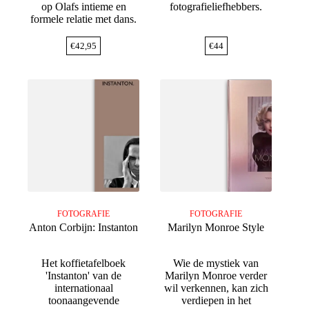
op Olafs intieme en
fotografieliefhebbers.
formele relatie met dans.
€
42,95
€
44
FOTOGRAFIE
FOTOGRAFIE
Anton Corbijn: Instanton
Marilyn Monroe Style
Het koffietafelboek
Wie de mystiek van
'Instanton' van de
Marilyn Monroe verder
internationaal
wil verkennen, kan zich
toonaangevende
verdiepen in het