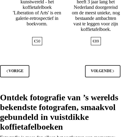
kunstwereld - het
heeft 3 jaar lang het
koffietafelboek
Nederland doorgereisd
'Liberation of Arts' is een
om de meest unieke, nog
galerie-retrospectief in
bestaande ambachten
boekvorm.
vast te leggen voor zijn
koffietafelboek.
€
50
€
89
VORIGE
VOLGENDE
Ontdek fotografie van ’s werelds
bekendste fotografen, smaakvol
gebundeld in vuistdikke
koffietafelboeken