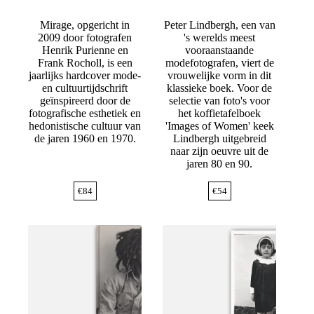
Mirage, opgericht in
Peter Lindbergh, een van
2009 door fotografen
's werelds meest
Henrik Purienne en
vooraanstaande
Frank Rocholl, is een
modefotografen, viert de
jaarlijks hardcover mode-
vrouwelijke vorm in dit
en cultuurtijdschrift
klassieke boek. Voor de
geïnspireerd door de
selectie van foto's voor
fotografische esthetiek en
het koffietafelboek
hedonistische cultuur van
'Images of Women' keek
de jaren 1960 en 1970.
Lindbergh uitgebreid
naar zijn oeuvre uit de
jaren 80 en 90.
€
84
€
54