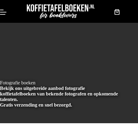
Doorgaan
naar
artikel
Winkelwag
Fotografie boeken
Bekijk ons uitgebreide aanbod fotografie
koffietafelboeken van bekende fotografen en opkomende
talenten.
Gratis verzending en snel bezorgd.