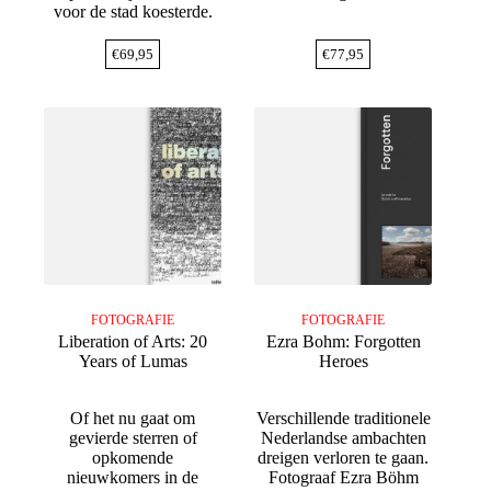
voor de stad koesterde.
€
69,95
€
77,95
FOTOGRAFIE
FOTOGRAFIE
Liberation of Arts: 20
Ezra Bohm: Forgotten
Years of Lumas
Heroes
Of het nu gaat om
Verschillende traditionele
gevierde sterren of
Nederlandse ambachten
opkomende
dreigen verloren te gaan.
nieuwkomers in de
Fotograaf Ezra Böhm