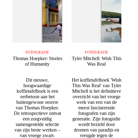
FOTOGRAFIE
FOTOGRAFIE
Thomas Hoepker: Stories
Tyler Mitchell: Wish This
of Humanity
Was Real
Dit nieuwe,
Het koffietafelboek 'Wish
hoogwaardige
This Was Real' van Tyler
koffietafelboek is een
Mitchell is het definitieve
eerbetoon aan het
overzicht van het vroege
buitengewone oeuvre
werk van een van de
van Thomas Hoepker.
meest fascinerende
De retrospectieve omvat
fotografen van zijn
een zorgvuldig
generatie. Zijn fotografie
samengestelde selectie
wordt bezield door
van zijn beste werken –
dromen van paradijs en
van vroege zwart-
vreugde tegen de