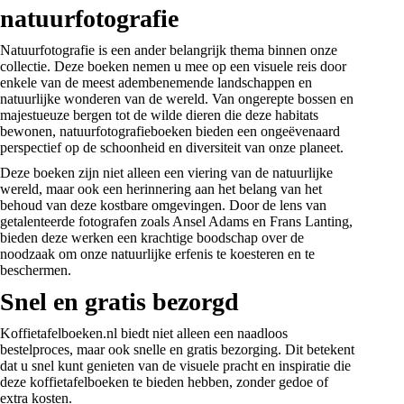
natuurfotografie
Natuurfotografie is een ander belangrijk thema binnen onze
collectie. Deze boeken nemen u mee op een visuele reis door
enkele van de meest adembenemende landschappen en
natuurlijke wonderen van de wereld. Van ongerepte bossen en
majestueuze bergen tot de wilde dieren die deze habitats
bewonen,
natuurfotografieboeken
bieden een ongeëvenaard
perspectief op de schoonheid en diversiteit van onze planeet.
Deze boeken zijn niet alleen een viering van de natuurlijke
wereld, maar ook een herinnering aan het belang van het
behoud van deze kostbare omgevingen. Door de lens van
getalenteerde fotografen zoals Ansel Adams en Frans Lanting,
bieden deze werken een krachtige boodschap over de
noodzaak om onze natuurlijke erfenis te koesteren en te
beschermen.
Snel en gratis bezorgd
Koffietafelboeken.nl biedt niet alleen een naadloos
bestelproces, maar ook snelle en gratis bezorging. Dit betekent
dat u snel kunt genieten van de visuele pracht en inspiratie die
deze koffietafelboeken te bieden hebben, zonder gedoe of
extra kosten.