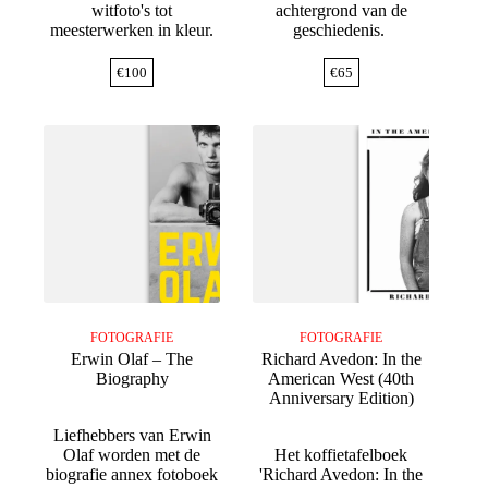
witfoto's tot
achtergrond van de
meesterwerken in kleur.
geschiedenis.
€
100
€
65
FOTOGRAFIE
FOTOGRAFIE
Erwin Olaf – The
Richard Avedon: In the
Biography
American West (40th
Anniversary Edition)
Liefhebbers van Erwin
Olaf worden met de
Het koffietafelboek
biografie annex fotoboek
'Richard Avedon: In the