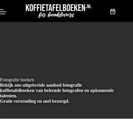
Doorgaan
naar
artikel
Winkelwag
Fotografie boeken
Bekijk ons uitgebreide aanbod fotografie
koffietafelboeken van bekende fotografen en opkomende
talenten.
Gratis verzending en snel bezorgd.