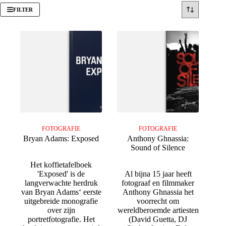
FILTER
FOTOGRAFIE
FOTOGRAFIE
Bryan Adams: Exposed
Anthony Ghnassia:
Sound of Silence
Het koffietafelboek
'Exposed' is de
Al bijna 15 jaar heeft
langverwachte herdruk
fotograaf en filmmaker
van Bryan Adams‘ eerste
Anthony Ghnassia het
uitgebreide monografie
voorrecht om
over zijn
wereldberoemde artiesten
portretfotografie. Het
(David Guetta, DJ