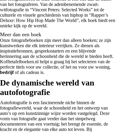
van het fotograferen. Van de adembenemende zwart-
witfotografie in “Vincent Peters: Selected Works” tot de
culturele en visuele geschiedenis van hiphop in “Rapper’s
Deluxe: How Hip Hop Made The World”, elk boek biedt een
unieke kijk op de wereld.
Meer dan een boek
Onze fotografieboeken zijn meer dan alleen boeken; ze zijn
kunstwerken die elk interieur verrijken. Ze dienen als
inspiratiebronnen, gespreksstarters en een blijvende
herinnering aan de schoonheid die de wereld te bieden heeft.
Koffietafelboeken.nl helpt u graag bij het selecteren van de
perfecte titels voor uw collectie, of het nu voor uw woning,
bedrijf
of als cadeau is.
De dynamische wereld van
autofotografie
Autofotografie is een fascinerende niche binnen de
fotografiewereld, waar de schoonheid en het ontwerp van
auto’s op een kunstzinnige wijze worden vastgelegd. Deze
vorm van fotografie gaat verder dan het simpelweg
documenteren van een voertuig; het brengt de essentie, de
kracht en de elegantie van elke auto tot leven. Bij