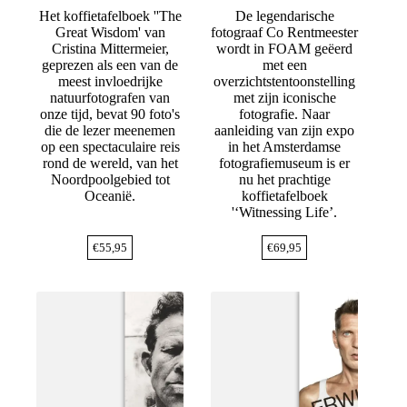
Het koffietafelboek ''The
De legendarische
Great Wisdom' van
fotograaf Co Rentmeester
Cristina Mittermeier,
wordt in FOAM geëerd
geprezen als een van de
met een
meest invloedrijke
overzichtstentoonstelling
natuurfotografen van
met zijn iconische
onze tijd, bevat 90 foto's
fotografie. Naar
die de lezer meenemen
aanleiding van zijn expo
op een spectaculaire reis
in het Amsterdamse
rond de wereld, van het
fotografiemuseum is er
Noordpoolgebied tot
nu het prachtige
Oceanië.
koffietafelboek
'‘Witnessing Life’.
€
55,95
€
69,95