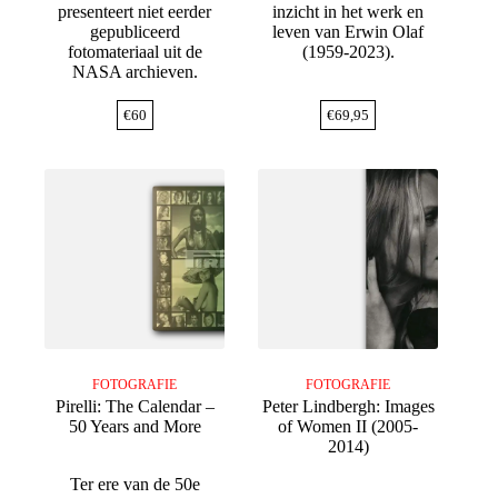
presenteert niet eerder
inzicht in het werk en
gepubliceerd
leven van Erwin Olaf
fotomateriaal uit de
(1959-2023).
NASA archieven.
€
60
€
69,95
FOTOGRAFIE
FOTOGRAFIE
Pirelli: The Calendar –
Peter Lindbergh: Images
50 Years and More
of Women II (2005-
2014)
Ter ere van de 50e