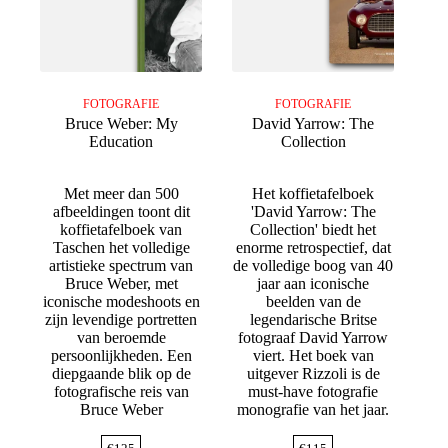
FOTOGRAFIE
FOTOGRAFIE
Bruce Weber: My
David Yarrow: The
Education
Collection
Met meer dan 500
Het koffietafelboek
afbeeldingen toont dit
'David Yarrow: The
koffietafelboek van
Collection' biedt het
Taschen het volledige
enorme retrospectief, dat
artistieke spectrum van
de volledige boog van 40
Bruce Weber, met
jaar aan iconische
iconische modeshoots en
beelden van de
zijn levendige portretten
legendarische Britse
van beroemde
fotograaf David Yarrow
persoonlijkheden. Een
viert. Het boek van
diepgaande blik op de
uitgever Rizzoli is de
fotografische reis van
must-have fotografie
Bruce Weber
monografie van het jaar.