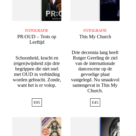
FOTOGRAFIE
FOTOGRAFIE
PR:OUD – Trots op
This My Church
Leeftijd
Drie decennia lang heeft
Schoonheid, kracht en
Rutger Geerling de ziel
(eigen)wijsheid zijn drie
van de internationale
begrippen die niet snel
dancescene op de
met OUD in verbinding
gevoelige plaat
worden gebracht. Zonde,
vastgelegd. Nu smaakvol
want het is er volop.
samengevat in This My
Church.
€
95
€
45