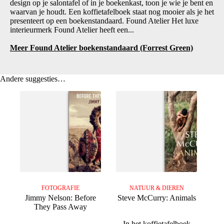
design op je salontafel of in je boekenkast, toon je wie je bent en
waarvan je houdt. Een koffietafelboek staat nog mooier als je het
presenteert op een boekenstandaard. Found Atelier Het luxe
interieurmerk Found Atelier heeft een...
Meer Found Atelier boekenstandaard (Forrest Green)
Andere suggesties…
FOTOGRAFIE
NATUUR & DIEREN
Jimmy Nelson: Before
Steve McCurry: Animals
They Pass Away
In het koffietafelboek