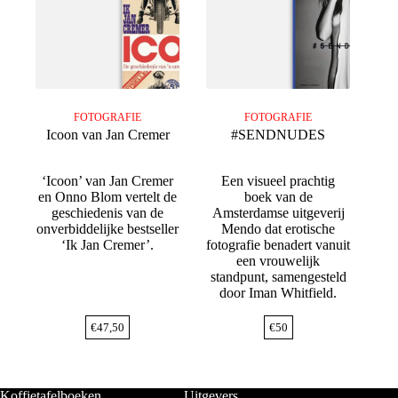
FOTOGRAFIE
FOTOGRAFIE
Icoon van Jan Cremer
#SENDNUDES
‘Icoon’ van Jan Cremer
Een visueel prachtig
en Onno Blom vertelt de
boek van de
geschiedenis van de
Amsterdamse uitgeverij
onverbiddelijke bestseller
Mendo dat erotische
‘Ik Jan Cremer’.
fotografie benadert vanuit
een vrouwelijk
standpunt, samengesteld
door Iman Whitfield.
€
47,50
€
50
Koffietafelboeken
Uitgevers