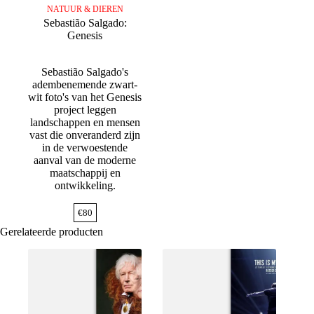
NATUUR & DIEREN
Sebastião Salgado:
Genesis
Sebastião Salgado's
adembenemende zwart-
wit foto's van het Genesis
project leggen
landschappen en mensen
vast die onveranderd zijn
in de verwoestende
aanval van de moderne
maatschappij en
ontwikkeling.
€
80
Gerelateerde producten