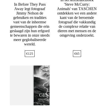
In Before They Pass
'Steve McCurry:
Away legt fotograaf
Animals' van TASCHEN
Jimmy Nelson de
ontdekken we een andere
gebruiken en tradities
kant van de beroemde
vast van de inheemse
fotograaf die vakkundig
gemeenschappen die erin
de complexe relatie van
geslaagd zijn hun erfgoed
dieren met mensen en de
te bewaren in onze steeds
omgeving onderzoekt.
meer geglobaliseerde
wereld.
€
125
€
65