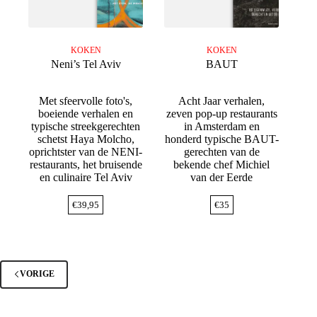
KOKEN
KOKEN
Neni’s Tel Aviv
BAUT
Met sfeervolle foto's,
Acht Jaar verhalen,
boeiende verhalen en
zeven pop-up restaurants
typische streekgerechten
in Amsterdam en
schetst Haya Molcho,
honderd typische BAUT-
oprichtster van de NENI-
gerechten van de
restaurants, het bruisende
bekende chef Michiel
en culinaire Tel Aviv
van der Eerde
€
39,95
€
35
VORIGE