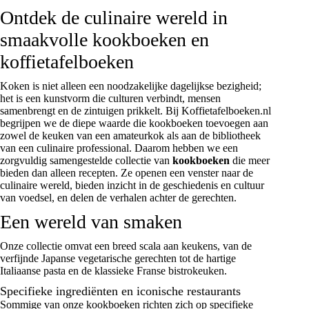
Ontdek de culinaire wereld in
smaakvolle kookboeken en
koffietafelboeken
Koken is niet alleen een noodzakelijke dagelijkse bezigheid;
het is een kunstvorm die culturen verbindt, mensen
samenbrengt en de zintuigen prikkelt. Bij Koffietafelboeken.nl
begrijpen we de diepe waarde die kookboeken toevoegen aan
zowel de keuken van een amateurkok als aan de bibliotheek
van een culinaire professional. Daarom hebben we een
zorgvuldig samengestelde collectie van
kookboeken
die meer
bieden dan alleen recepten. Ze openen een venster naar de
culinaire wereld, bieden inzicht in de geschiedenis en cultuur
van voedsel, en delen de verhalen achter de gerechten.
Een wereld van smaken
Onze collectie omvat een breed scala aan keukens, van de
verfijnde Japanse vegetarische gerechten tot de hartige
Italiaanse pasta en de klassieke Franse bistrokeuken.
Specifieke ingrediënten en iconische restaurants
Sommige van onze kookboeken richten zich op specifieke