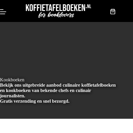
Doorgaan
naar
artikel
Winkelwag
Kookboeken
Bekijk ons uitgebreide aanbod culinaire koffietafelboeken
en kookboeken van bekende chefs en culinair
journalisten.
Gratis verzending en snel bezorgd.