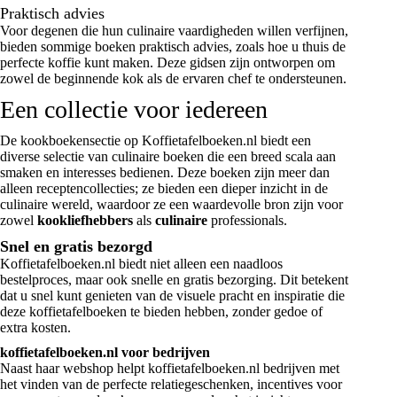
Praktisch advies
Voor degenen die hun culinaire vaardigheden willen verfijnen,
bieden sommige boeken praktisch advies, zoals hoe u thuis de
perfecte koffie kunt maken. Deze gidsen zijn ontworpen om
zowel de beginnende kok als de ervaren chef te ondersteunen.
Een collectie voor iedereen
De kookboekensectie op Koffietafelboeken.nl biedt een
diverse selectie van culinaire boeken die een breed scala aan
smaken en interesses bedienen. Deze boeken zijn meer dan
alleen receptencollecties; ze bieden een dieper inzicht in de
culinaire wereld, waardoor ze een waardevolle bron zijn voor
zowel
kookliefhebbers
als
culinaire
professionals.
Snel en gratis bezorgd
Koffietafelboeken.nl biedt niet alleen een naadloos
bestelproces, maar ook snelle en gratis bezorging. Dit betekent
dat u snel kunt genieten van de visuele pracht en inspiratie die
deze koffietafelboeken te bieden hebben, zonder gedoe of
extra kosten.
koffietafelboeken.nl voor bedrijven
Naast haar webshop helpt koffietafelboeken.nl bedrijven met
het vinden van de perfecte relatiegeschenken, incentives voor