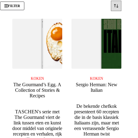
FILTER
KOKEN
KOKEN
The Gourmand’s Egg. A
Sergio Herman: New
Collection of Stories &
Italian
Recipes
De bekende chefkok
TASCHEN's serie met
presenteert 60 recepten
The Gourmand viert de
die in de basis klassiek
link tussen eten en kunst
Italiaans zijn, maar met
door middel van originele
een verrassende Sergio
recepten en verhalen, rijk
Herman twist