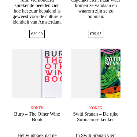
sprekende beelden zien
komen ze vandaan en
hoe het zuur bepalend is
waarom zijn ze zo
geweest voor de culturele
populair.
identiteit van Amsterdam.
€
39,99
€
39,95
KOKEN
KOKEN
Burp – The Other Wine
Switi Sranan – De rijke
Book
Surinaamse keuken
Het wijnboek dat de
In Switi Sranan viert