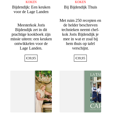
KOKEN
KOKEN
Bijdendijk: Een keuken
Bij Bijdendijk Thuis
voor de Lage Landen
Met ruim 250 recepten en
Meesterkok Joris
de helder beschreven
Bijdendijk zet in dit
technieken neemt chef-
prachtige kookboek zijn
kok Joris Bijdendijk je
missie uiteen: een keuken
mee in wat er zoal bij
ontwikkelen voor de
hem thuis op tafel
Lage Landen.
verschijnt.
€
39,95
€
39,95