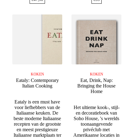
KOKEN
KOKEN
Eataly: Contemporary
Eat, Drink, Nap:
Italian Cooking
Bringing the House
Home
Eataly is een must have
voor liefhebbers van de
Het ultieme kook-, stijl-
Italiaanse keuken. De
en decoratieboek van
beste moderne Italiaanse
Soho House, 's werelds
recepten van de grootste
toonaangevende
en meest prestigieuze
privéclub met
Italiaanse marktplaats ter
Amerikaanse locaties in