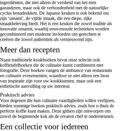
ingrediënten, die niet alleen de versheid van het eten
garanderen, maar ook de verbondenheid met de natuurlijke
cyclus benadrukken. De Japanse keuken is ook bekend om
zijn ‘umami’, de vijfde smaak, die een diepe, rijke
smaakbeleving biedt. Het is een keuken die zowel traditie als
innovatie omarmt, waarbij eeuwenoude technieken worden
gecombineerd met moderne invloeden om gerechten te
creëren die zowel authentiek als vernieuwend zijn.
Meer dan recepten
Naast traditionele
kookboeken
bevat onze selectie ook
koffietafelboeken die de culinaire kunst combineren met
fotografie. Deze boeken vangen de ambiance van restaurants
en culinaire evenementen, waardoor ze niet alleen een bron
van inspiratie zijn voor uw kookkunsten, maar ook een
esthetische aanvulling op uw interieur.
Praktisch advies
Voor degenen die hun culinaire vaardigheden willen verfijnen,
bieden sommige boeken praktisch advies, zoals hoe u thuis de
perfecte koffie kunt maken. Deze gidsen zijn ontworpen om
zowel de beginnende kok als de ervaren chef te ondersteunen.
Een collectie voor iedereen