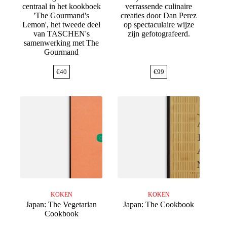
centraal in het kookboek
verrassende culinaire
'The Gourmand's
creaties door Dan Perez
Lemon', het tweede deel
op spectaculaire wijze
van TASCHEN's
zijn gefotografeerd.
samenwerking met The
Gourmand
€
40
€
99
KOKEN
KOKEN
Japan: The Vegetarian
Japan: The Cookbook
Cookbook