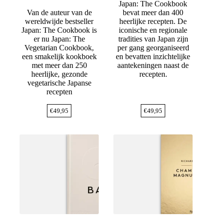
Japan: The Cookbook
Van de auteur van de
bevat meer dan 400
wereldwijde bestseller
heerlijke recepten. De
Japan: The Cookbook is
iconische en regionale
er nu Japan: The
tradities van Japan zijn
Vegetarian Cookbook,
per gang georganiseerd
een smakelijk kookboek
en bevatten inzichtelijke
met meer dan 250
aantekeningen naast de
heerlijke, gezonde
recepten.
vegetarische Japanse
recepten
€
49,95
€
49,95