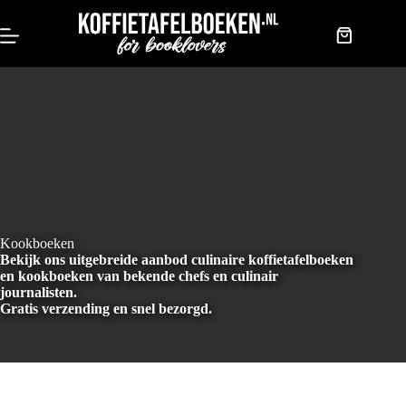
Doorgaan
naar
artikel
Winkelwag
Kookboeken
Bekijk ons uitgebreide aanbod culinaire koffietafelboeken
en kookboeken van bekende chefs en culinair
journalisten.
Gratis verzending en snel bezorgd.