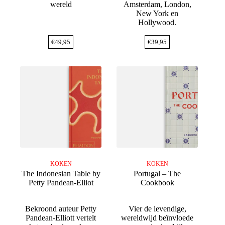
wereld
Amsterdam, London,
New York en
Hollywood.
€
49,95
€
39,95
KOKEN
KOKEN
The Indonesian Table by
Portugal – The
Petty Pandean-Elliot
Cookbook
Bekroond auteur Petty
Vier de levendige,
Pandean-Elliott vertelt
wereldwijd beïnvloede