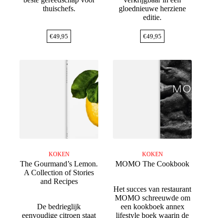
thuischefs.
gloednieuwe herziene
editie.
€
49,95
€
49,95
KOKEN
KOKEN
The Gourmand’s Lemon.
MOMO The Cookbook
A Collection of Stories
and Recipes
Het succes van restaurant
MOMO schreeuwde om
De bedrieglijk
een kookboek annex
eenvoudige citroen staat
lifestyle boek waarin de