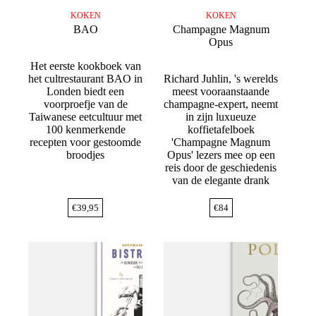
KOKEN
KOKEN
BAO
Champagne Magnum
Opus
Het eerste kookboek van
het cultrestaurant BAO in
Richard Juhlin, 's werelds
Londen biedt een
meest vooraanstaande
voorproefje van de
champagne-expert, neemt
Taiwanese eetcultuur met
in zijn luxueuze
100 kenmerkende
koffietafelboek
recepten voor gestoomde
'Champagne Magnum
broodjes
Opus' lezers mee op een
reis door de geschiedenis
van de elegante drank
€
39,95
€
84