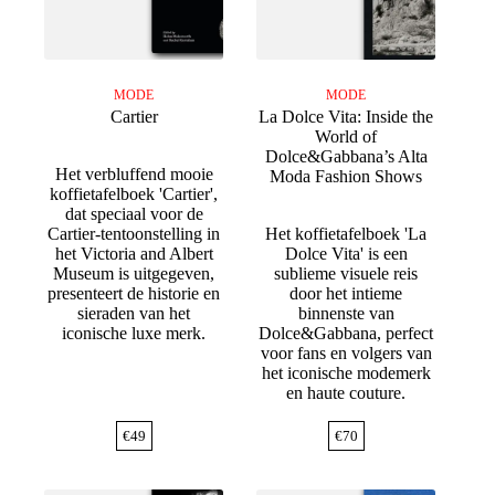
MODE
MODE
Cartier
La Dolce Vita: Inside the
World of
Dolce&Gabbana’s Alta
Het verbluffend mooie
Moda Fashion Shows
koffietafelboek 'Cartier',
dat speciaal voor de
Cartier-tentoonstelling in
Het koffietafelboek 'La
het Victoria and Albert
Dolce Vita' is een
Museum is uitgegeven,
sublieme visuele reis
presenteert de historie en
door het intieme
sieraden van het
binnenste van
iconische luxe merk.
Dolce&Gabbana, perfect
voor fans en volgers van
het iconische modemerk
en haute couture.
€
49
€
70