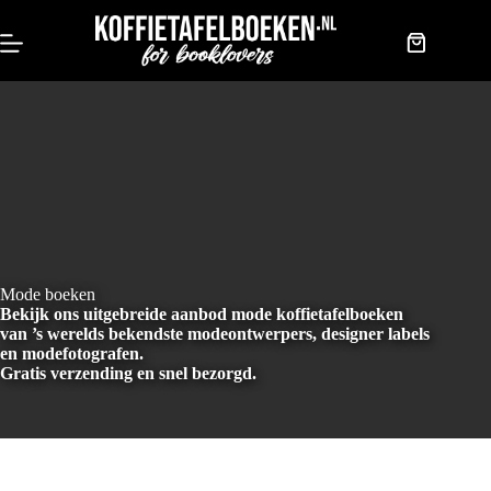
Doorgaan
naar
artikel
Winkelwag
Mode boeken
Bekijk ons uitgebreide aanbod mode koffietafelboeken
van ’s werelds bekendste modeontwerpers, designer labels
en modefotografen.
Gratis verzending en snel bezorgd.