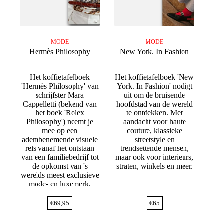
MODE
MODE
Hermès Philosophy
New York. In Fashion
Het koffietafelboek
Het koffietafelboek 'New
'Hermès Philosophy' van
York. In Fashion' nodigt
schrijfster Mara
uit om de bruisende
Cappelletti (bekend van
hoofdstad van de wereld
het boek 'Rolex
te ontdekken. Met
Philosophy') neemt je
aandacht voor haute
mee op een
couture, klassieke
adembenemende visuele
streetstyle en
reis vanaf het ontstaan
trendsettende mensen,
van een familiebedrijf tot
maar ook voor interieurs,
de opkomst van 's
straten, winkels en meer.
werelds meest exclusieve
mode- en luxemerk.
€
69,95
€
65