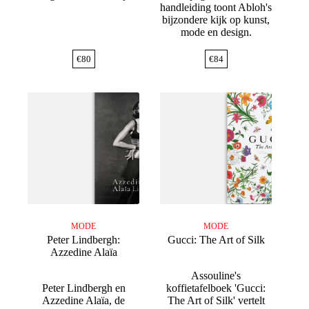
handleiding toont Abloh's
bijzondere kijk op kunst,
mode en design.
€
80
€
84
MODE
MODE
Peter Lindbergh:
Gucci: The Art of Silk
Azzedine Alaïa
Assouline's
Peter Lindbergh en
koffietafelboek 'Gucci:
Azzedine Alaïa, de
The Art of Silk' vertelt