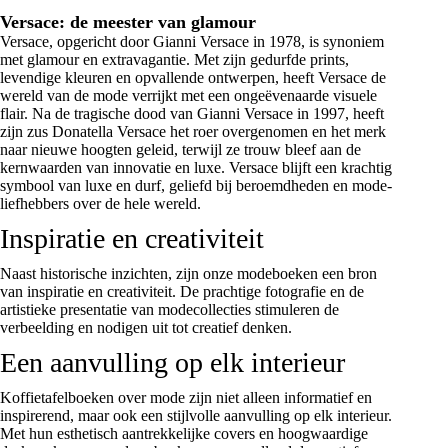
Versace: de meester van glamour
Versace, opgericht door Gianni Versace in 1978, is synoniem
met glamour en extravagantie. Met zijn gedurfde prints,
levendige kleuren en opvallende ontwerpen, heeft Versace de
wereld van de mode verrijkt met een ongeëvenaarde visuele
flair. Na de tragische dood van Gianni Versace in 1997, heeft
zijn zus Donatella Versace het roer overgenomen en het merk
naar nieuwe hoogten geleid, terwijl ze trouw bleef aan de
kernwaarden van innovatie en luxe. Versace blijft een krachtig
symbool van luxe en durf, geliefd bij beroemdheden en mode-
liefhebbers over de hele wereld.
Inspiratie en creativiteit
Naast historische inzichten, zijn onze modeboeken een bron
van inspiratie en creativiteit. De prachtige fotografie en de
artistieke presentatie van modecollecties stimuleren de
verbeelding en nodigen uit tot creatief denken.
Een aanvulling op elk interieur
Koffietafelboeken over mode zijn niet alleen informatief en
inspirerend, maar ook een stijlvolle aanvulling op elk interieur.
Met hun esthetisch aantrekkelijke covers en hoogwaardige