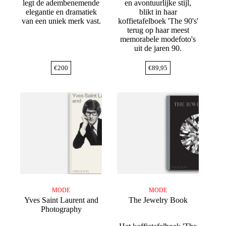
legt de adembenemende
en avontuurlijke stijl,
elegantie en dramatiek
blikt in haar
van een uniek merk vast.
koffietafelboek 'The 90's'
terug op haar meest
memorabele modefoto's
uit de jaren 90.
€
200
€
89,95
MODE
MODE
Yves Saint Laurent and
The Jewelry Book
Photography