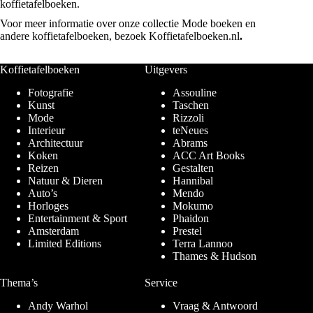
koffietafelboeken.
Voor meer informatie over onze collectie Mode boeken en
andere koffietafelboeken, bezoek Koffietafelboeken.nl
.
Koffietafelboeken
Uitgevers
Fotografie
Assouline
Kunst
Taschen
Mode
Rizzoli
Interieur
teNeues
Architectuur
Abrams
Koken
ACC Art Books
Reizen
Gestalten
Natuur & Dieren
Hannibal
Auto’s
Mendo
Horloges
Mokumo
Entertainment & Sport
Phaidon
Amsterdam
Prestel
Limited Editions
Terra Lannoo
Thames & Hudson
Thema’s
Service
Andy Warhol
Vraag & Antwoord