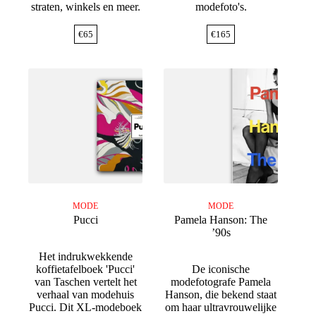
straten, winkels en meer.
modefoto's.
€
65
€
165
MODE
MODE
Pucci
Pamela Hanson: The
’90s
Het indrukwekkende
koffietafelboek 'Pucci'
De iconische
van Taschen vertelt het
modefotografe Pamela
verhaal van modehuis
Hanson, die bekend staat
Pucci. Dit XL-modeboek
om haar ultravrouwelijke