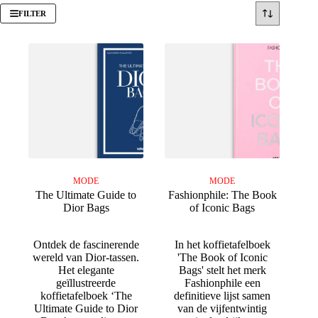
FILTER
MODE
MODE
The Ultimate Guide to
Fashionphile: The Book
Dior Bags
of Iconic Bags
Ontdek de fascinerende
In het koffietafelboek
wereld van Dior-tassen.
'The Book of Iconic
Het elegante
Bags' stelt het merk
geïllustreerde
Fashionphile een
koffietafelboek ‘The
definitieve lijst samen
Ultimate Guide to Dior
van de vijfentwintig