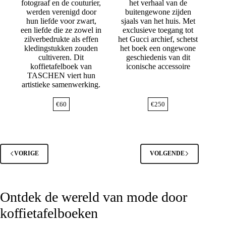
fotograaf en de couturier,
het verhaal van de
werden verenigd door
buitengewone zijden
hun liefde voor zwart,
sjaals van het huis. Met
een liefde die ze zowel in
exclusieve toegang tot
zilverbedrukte als effen
het Gucci archief, schetst
kledingstukken zouden
het boek een ongewone
cultiveren. Dit
geschiedenis van dit
koffietafelboek van
iconische accessoire
TASCHEN viert hun
artistieke samenwerking.
€
60
€
250
VORIGE
VOLGENDE
Ontdek de wereld van mode door
koffietafelboeken