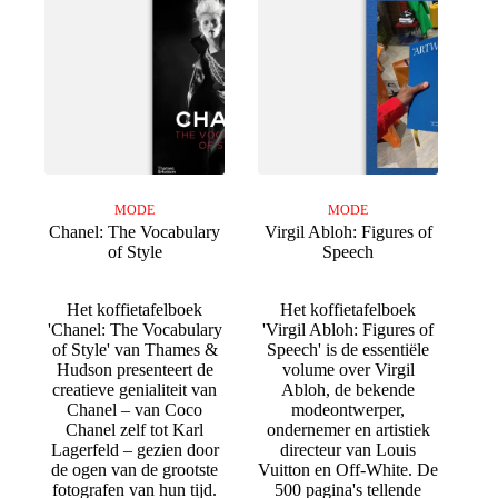
MODE
MODE
Chanel: The Vocabulary
Virgil Abloh: Figures of
of Style
Speech
Het koffietafelboek
Het koffietafelboek
'Chanel: The Vocabulary
'Virgil Abloh: Figures of
of Style' van Thames &
Speech' is de essentiële
Hudson presenteert de
volume over Virgil
creatieve genialiteit van
Abloh, de bekende
Chanel – van Coco
modeontwerper,
Chanel zelf tot Karl
ondernemer en artistiek
Lagerfeld – gezien door
directeur van Louis
de ogen van de grootste
Vuitton en Off-White. De
fotografen van hun tijd.
500 pagina's tellende