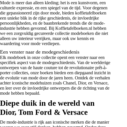
Mode is meer dan alleen kleding; het is een kunstvorm, een
culturele expressie, en een spiegel van de tijd. Voor degenen
die gepassioneerd zijn door mode, bieden koffietafelboeken
een unieke blik in de rijke geschiedenis, de invloedrijke
persoonlijkheden, en de baanbrekende trends die de mode-
industrie hebben gevormd. Bij Koffietafelboeken.nl hebben
we een zorgvuldig gecureerde collectie modeboeken die niet
alleen uw interieur verrijken, maar ook uw kennis en
waardering voor mode verdiepen.
Een venster naar de modegeschiedenis
Elk modeboek in onze collectie opent een venster naar een
specifiek aspect van de modegeschiedenis. Van de weelderige
ontwerpen van de haute couture tot de revolutionaire prêt-à-
porter collecties, onze boeken bieden een diepgaand inzicht in
de evolutie van mode door de jaren heen. Ontdek de verhalen
achter iconische modehuizen zoals Chanel, Dior, en Versace,
en leer over de invloedrijke ontwerpers die de richting van de
mode hebben bepaald.
Diepe duik in de wereld van
Dior, Tom Ford & Versace
De mode-industrie is rijk aan iconische merken die de manier