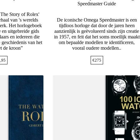
Speedmaster Guide
 The Story of Rolex'
rhaal van 's werelds
De iconische Omega Speedmaster is een
erk. Het horlogeboek
tijdloos horloge dat door de jaren heen
 en uitgebreide gids
aanzienlijk is geëvolueerd sinds zijn creatie
aars en iedereen die
in 1957, en feit dat het soms moeilijk maakt
e geschiedenis van het
om bepaalde modellen te identificeren,
t de kroon”
vooral oudere modellen..
,95
€
275