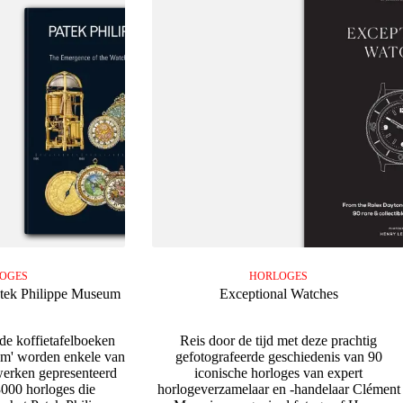
OGES
HORLOGES
atek Philippe Museum
Exceptional Watches
erde koffietafelboeken
Reis door de tijd met deze prachtig
um' worden enkele van
gefotografeerde geschiedenis van 90
werken gepresenteerd
iconische horloges van expert
3000 horloges die
horlogeverzamelaar en -handelaar Clément