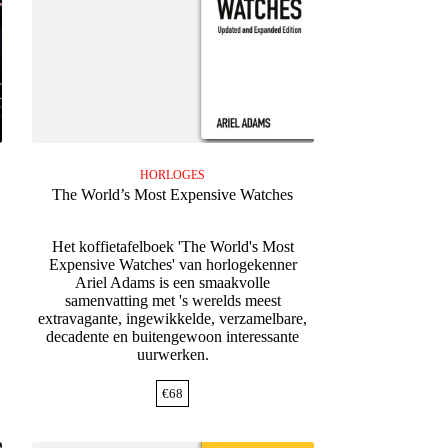
HORLOGES
The World’s Most Expensive Watches
Het koffietafelboek 'The World's Most
Expensive Watches' van horlogekenner
s
Ariel Adams is een smaakvolle
samenvatting met 's werelds meest
extravagante, ingewikkelde, verzamelbare,
decadente en buitengewoon interessante
uurwerken.
€
68