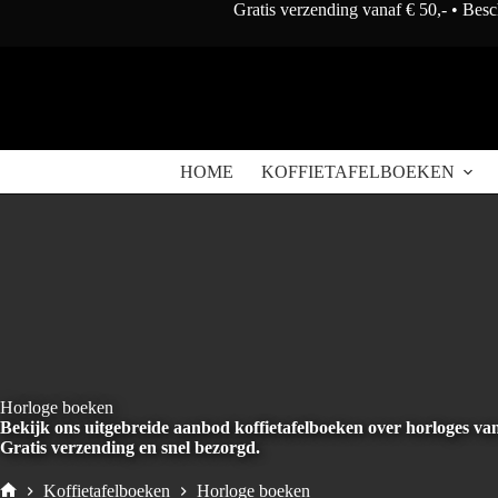
Doorgaan
Gratis verzending vanaf € 50,- • Bes
naar
artikel
HOME
KOFFIETAFELBOEKEN
Horloge boeken
Bekijk ons uitgebreide aanbod koffietafelboeken over horloges va
Gratis verzending en snel bezorgd.
Koffietafelboeken
Horloge boeken